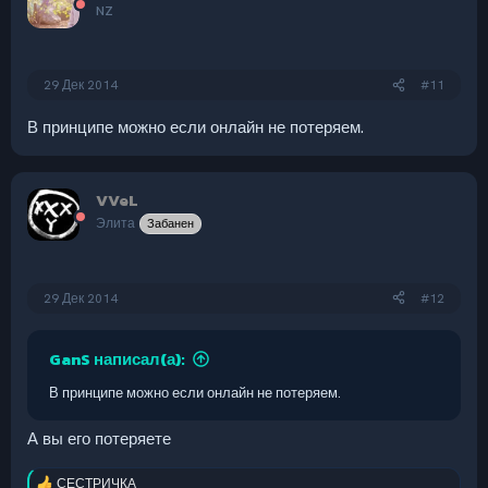
NZ
29 Дек 2014
#11
В принципе можно если онлайн не потеряем.
VVeL
Элита
Забанен
29 Дек 2014
#12
GanS написал(а):
В принципе можно если онлайн не потеряем.
А вы его потеряете
СЕСТРИЧКА