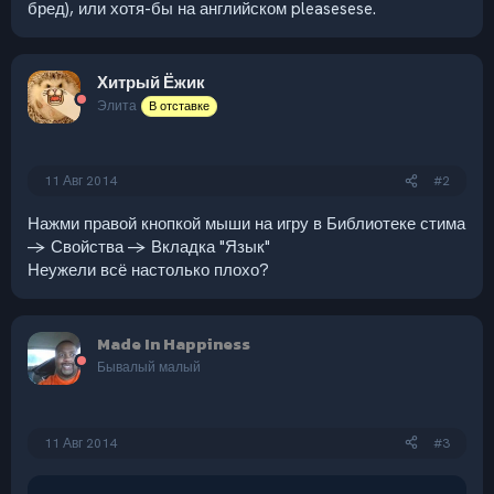
бред), или хотя-бы на английском pleasesese.
Хитрый Ёжик
Элита
В отставке
11 Авг 2014
#2
Нажми правой кнопкой мыши на игру в Библиотеке стима
-> Свойства -> Вкладка "Язык"
Неужели всё настолько плохо?
Made In Happiness
Бывалый малый
11 Авг 2014
#3