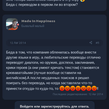
Беда с переводом в первом ли во втором?
Made In Happiness
Бывалый малый
12 Авг 2014
#5
Беда в том, что компания обленилась вообще внести
другие языки в игру, а любительские переводы отлично
переводят диалоги, но оружия, доспехи, заклинания,
крики героев (а они умеют кричать текстом) становятся
крюваватойыми (лучше вообще оставили на
английском).А после неудачных поисков я решил
поиграть без перевода, но когда заставляли что-то
принести откуда-то куда-то, то
!!
Последнее редактирование:
12 Авг 2014
Войдите или зарегистрируйтесь для ответа.