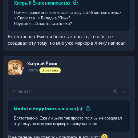
Хитрый Ёжик написал(а):
Нажми правой кнопкой мыши на игру в Библиотеке стима -
> Свойства -> Вкладка "Язык"
Неужели всё настолько плохо?
Естественно. Еже ли было так просто, то я бы не
создавал эту тему, но мне уже маркер в личку написал.
Хитрый Ёжик
Элита
В отставке
11 Авг 2014
#4
Made In Happiness написал(а):
Естественно. Еже ли было так просто, то я бы не создавал
эту тему, но мне уже маркер в личку написал.
Мне теперь захотелось поиграть в эту игру