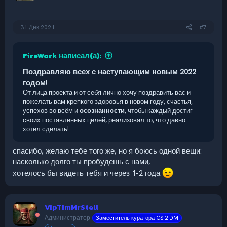
31 Дек 2021
#7
FireWork написал(а):
Поздравляю всех с наступающим новым 2022
годом!
От лица проекта и от себя лично хочу поздравить вас и
пожелать вам крепкого здоровья в новом году, счастья,
успехов во всём и
осознанности
, чтобы каждый достиг
своих поставленных целей, реализовал то, что давно
хотел сделать!
спасибо, желаю тебе того же, но я боюсь одной вещи:
насколько долго ты пробудешь с нами,
хотелось бы видеть тебя и через 1-2 года
VipTImMrStell
Администратор
Заместитель куратора CS 2 DM