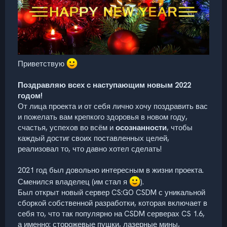
Приветствую
Поздравляю всех с наступающим новым 2022
годом!
От лица проекта и от себя лично хочу поздравить вас
и пожелать вам крепкого здоровья в новом году,
счастья, успехов во всём и
осознанности
, чтобы
каждый достиг своих поставленных целей,
реализовал то, что давно хотел сделать!
2021 год был довольно интересным в жизни проекта.
Сменился владелец (им стал я
).
Был открыт новый сервер CS:GO CSDM с уникальной
сборкой собственной разработки, которая включает в
себя то, что так популярно на CSDM серверах CS 1.6,
а именно: сторожевые пушки, лазерные мины,