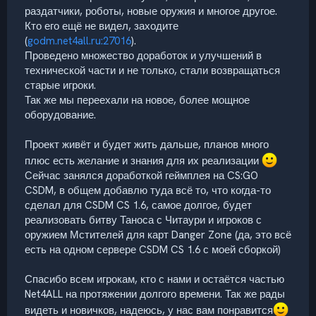
раздатчики, роботы, новые оружия и многое другое.
Кто его ещё не видел, заходите
(
godm.net4all.ru:27016
).
Проведено множество доработок и улучшений в
технической части и не только, стали возвращаться
старые игроки.
Так же мы переехали на новое, более мощное
оборудование.
Проект живёт и будет жить дальше, планов много
плюс есть желание и знания для их реализации
Cейчас занялся доработкой геймплея на CS:GO
CSDM, в общем добавлю туда всё то, что когда-то
сделал для CSDM CS 1.6, самое долгое, будет
реализовать битву Таноса с Читаури и игроков с
оружием Мстителей для карт Danger Zone (да, это всё
есть на одном сервере CSDM CS 1.6 с моей сборкой)
Спасибо всем игрокам, кто с нами и остаётся частью
Net4ALL на протяжении долгого времени. Так же рады
видеть и новичков, надеюсь, у нас вам понравится