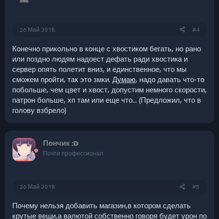
26 Май 2018
#4
Конечно прикольно в конце с хвостиком бегать, но рано
или поздно людям надоест дефать ради хвостика и
сервер опять полетит вниз, и единственное, что мы
сможем пройти, так это змки.
Думаю
, надо давать что-то
побольше, чем цвет и хвост, допустим немного скорости,
патрон больше, хп там или еще что... (Предложил, что в
голову взбрело)
Пончик :D
Почти профессионал
26 Май 2018
#5
Почему нельзя добавить магазин,в котором сделать
крутые вещи,а валютой собственно говоря будет урон по