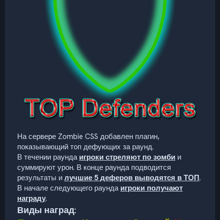
На сервере Zombie CSS добавлен плагин,
показывающий топ дефующих за раунд.
В течении раунда
игроки стреляют по зомби
и
суммируют урон. В конце раунда подводится
результаты и
лучшие 5 деферов выводятся в ТОП
.
В начале следующего раунда
игроки получают
награду
.
Виды наград: