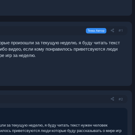
#1
Тема Автор
орые произошли за текущую неделю, я буду читать текст
ибо видео, если кому понравилось приветсвуются люди
ре игр за неделю.
#2
шли за текущую неделю, я буду читать текст нужен человек
вилось приветсвуются люди которые буду рассказывать о мире игр