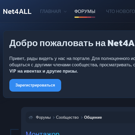
Net4ALL
ГЛАВНАЯ
ФОРУМЫ
ЧТО НОВОГО
Добро пожаловать на Net4A
Привет, рады видеть у нас на портале. Для полноценного
общаться с другими членами сообщества, просматривать, с
VIP на ивентах и другие призы.
Зарегистрироваться
Форумы
Сообщество
Общение
Монтажор