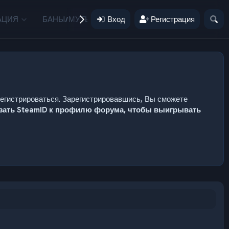
АЦИЯ
БАНЫ/МУТЫ
Вход
ПОЖЕРТВОВАНИЯ
Регистрация
ПОЛЬЗ
регистрироваться. Зарегистрировавшись, Вы сможете
язать SteamID к профилю форума, чтобы выигрывать