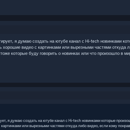
рует, я думаю создать на ютубе канал с Hi-tech новинками кот
ь хорошие видео с картинками или вырезными частями откуда л
тоже которые буду говорить о новинках или что произошло в ми
ет, я думаю создать на ютубе канал с Hi-tech новинками которые произо
 картинками или вырезными частями откуда либо видео, если кому понра