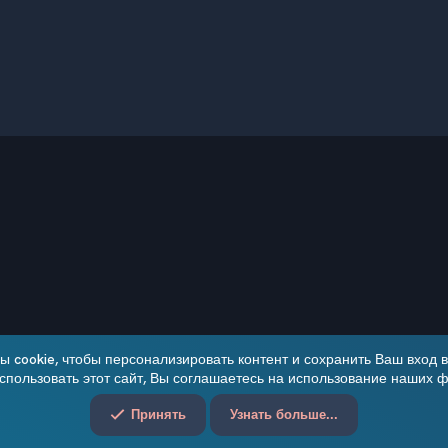
чта
 cookie, чтобы персонализировать контент и сохранить Ваш вход в 
пользовать этот сайт, Вы соглашаетесь на использование наших ф
Обратная связь
Принять
Узнать больше...