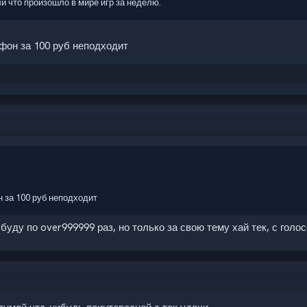
ли что произошло в мире игр за неделю.
офон за 100 руб неподходит
н за 100 руб неподходит
буду по over999999 раз, но только за свою тему хай тек, с гол