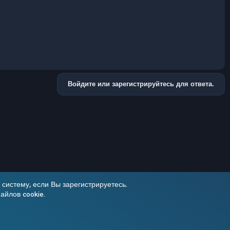
Войдите или зарегистрируйтесь для ответа.
систему, если Вы зарегистрируетесь.
айлов cookie.
Условия и правила
Политика конфиденциальности
Помощь
R
S
Add-ons by TeslaCloud ☁️
S