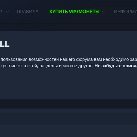
?
ПРАВИЛА
КУПИТЬ VIP/МОНЕТЫ
ИНФОРМ
LL
 использования возможностей нашего форума вам необходимо за
крытые от гостей, разделы и многое другое.
Не забудьте прив