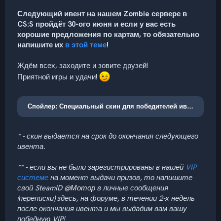
Следующий ивент на нашем Zombie сервере в
CS:S пройдёт 30-ого июня и
если у вас есть
хорошие предложения по картам, то обязательно
напишите их
в этой теме
!
Ждём всех, заходите и зовите друзей!
Приятной игры и удачи!
Спойлер:
Специальный скин для победителей ивентов
* - скин выдается на срок до окончания следующего
ивента.
** - если вы не были зарегистрированы в нашей
VIP
системе
на момент выдачи призов, то напишите
свой SteamID
@Мотор
в личные сообщения
(переписки) здесь, на форуме, в течении 2-х недель
после окончания ивента и мы выдадим вам вашу
победную VIP!