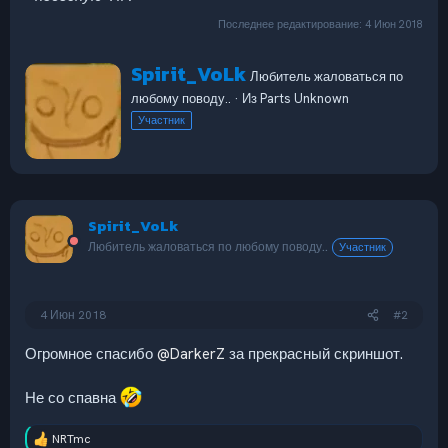
Последнее редактирование:
4 Июн 2018
А
Spirit_VoLk
Любитель жаловаться по
в
любому поводу..
·
Из
Parts Unknown
т
о
Участник
р
Spirit_VoLk
Любитель жаловаться по любому поводу..
Участник
4 Июн 2018
#2
Огромное спасибо
@DarkerZ
за прекрасный скриншот.
Не со спавна
NRTmc
Р