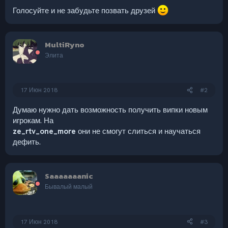
Голосуйте и не забудьте позвать друзей
MultiRyno
Элита
17 Июн 2018
#2
Думаю нужно дать возможность получить випки новым
игрокам. На
ze_rtv_one_more
они не смогут слиться и научаться
дефить.
Saaaaaaanic
Бывалый малый
17 Июн 2018
#3