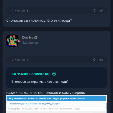
17 Июн 2018
#5
8 голосов за тиранию... Кто эти люди?
DarkerZ
Забанился
17 Июн 2018
#6
Kurbashi написал(а):
8 голосов за тиранию... Кто эти люди?
нажми на количество голосов и сам увидишь