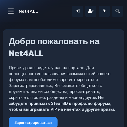
Net4ALL
Добро пожаловать на
Net4ALL
Привет, рады видеть у нас на портале. Для
полноценного использования возможностей нашего
форума вам необходимо зарегистрироваться.
Зарегистрировавшись, Вы сможете общаться с
другими членами сообщества, просматривать,
скрытые от гостей, разделы и многое другое.
Не
забудьте привязать SteamID к профилю форума,
чтобы выигрывать VIP на ивентах и другие призы.
Зарегистрироваться