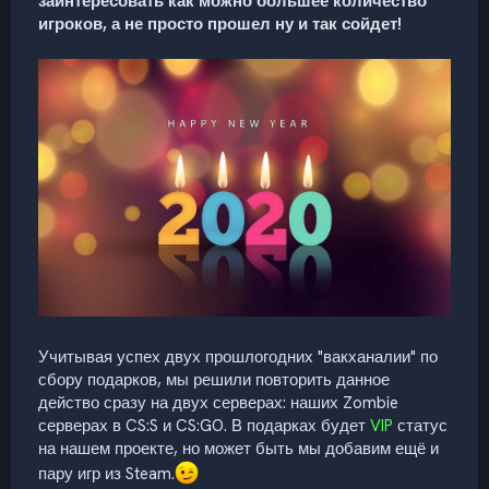
заинтересовать как можно большее количество
игроков, а не просто прошел ну и так сойдет!
Учитывая успех двух прошлогодних "вакханалии" по
сбору подарков, мы решили повторить данное
действо сразу на двух серверах: наших Zombie
серверах в CS:S и CS:GO. В подарках будет
VIP
статус
на нашем проекте, но может быть мы добавим ещё и
пару игр из Steam.