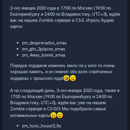
2-ого января 2020 года в 17:00 по Москве (19:00 по
Екатеринбургу и 24:00 по Владивостоку, UTC+3), ждём
вас на нашем Zombie сервере в CS:S. Играть будем
карты:
zm_desprerados_xmas
zm_ghs_2places_xmas
zm_4way_tunnel_xmas
Порядок подарков изменен, мало ли у кого-то очень
хорошая память, и он помнит обо всех спрятанных
подарках с прошлого года!
А на следующий день, 3-ого января 2020 года, также в
17:00 по Москве (19:00 по Екатеринбургу и 24:00 по
Владивостоку, UTC+3), ждём вас уже на нашем
Zombie сервере в CS:GO! Мы подобрали самые
оптимальные карты
zm_toxic_house3_fix