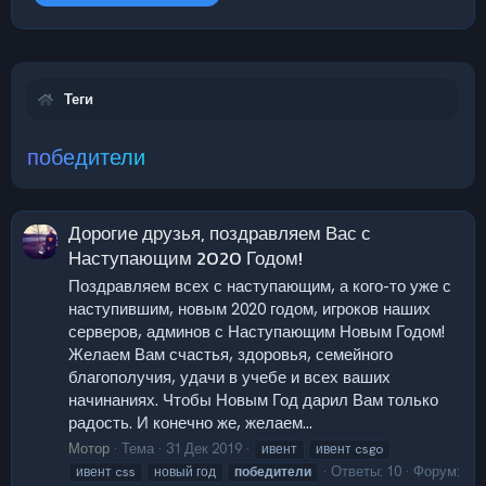
Теги
победители
Дорогие друзья, поздравляем Вас с
Наступающим 2020 Годом!
Поздравляем всех с наступающим, а кого-то уже с
наступившим, новым 2020 годом, игроков наших
серверов, админов с Наступающим Новым Годом!
Желаем Вам счастья, здоровья, семейного
благополучия, удачи в учебе и всех ваших
начинаниях. Чтобы Новым Год дарил Вам только
радость. И конечно же, желаем...
Мотор
Тема
31 Дек 2019
ивент
ивент csgo
Ответы: 10
Форум:
ивент css
новый год
победители