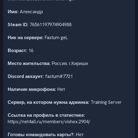
Имя:
Александр
Steam ID:
76561197974904988
Ник на сервере:
Fastum geL
Возраст:
16
Место жительства:
Россия. г.Кириши
Discord аккаунт:
fastum#7721
Наличие микрофона:
Нет
Сервер, на котором нужна админка:
Training Server
Ссылка на профиль в статистике:
https://net4all.ru/members/vishex.2904/
Готовы командовать карты?:
Нет