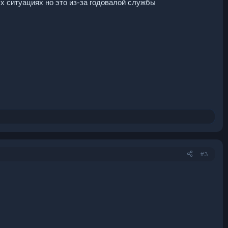
ых ситуациях но это из-за годовалой службы
#3