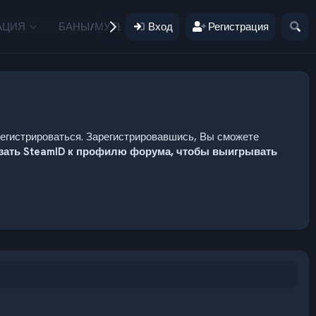
АЦИЯ
БАНЫ/МУТЫ
Вход
ПОЖЕРТВОВАНИЯ
Регистрация
ПОЛЬЗ
регистрироваться. Зарегистрировавшись, Вы сможете
язать SteamID к профилю форума, чтобы выигрывать