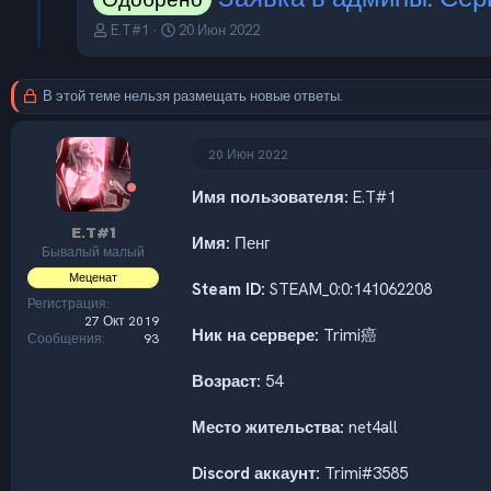
А
Д
E.T#1
20 Июн 2022
в
а
т
т
о
а
В этой теме нельзя размещать новые ответы.
р
н
т
а
е
ч
20 Июн 2022
м
а
ы
л
Имя пользователя:
E.T#1
а
E.T#1
Имя:
Пенг
Бывалый малый
Меценат
Steam ID:
STEAM_0:0:141062208
Регистрация
27 Окт 2019
Ник на сервере:
Trimi癌
Сообщения
93
Возраст:
54
Место жительства:
net4all
Discord аккаунт:
Trimi#3585