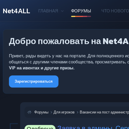
Net4ALL
ГЛАВНАЯ
ФОРУМЫ
ЧТО НОВОГО
Добро пожаловать на Net4A
Привет, рады видеть у нас на портале. Для полноценного
общаться с другими членами сообщества, просматривать, с
VIP на ивентах и другие призы.
Зарегистрироваться
Форумы
Для игроков
Вакансии на пост админист
Заявка в админы. Серв
Одобрено