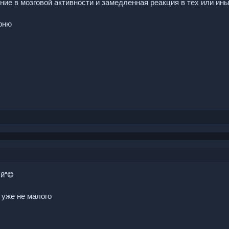
ние в мозговой активности и замедленная реакция в тех или ин
арню
*й"©
 уже не малого