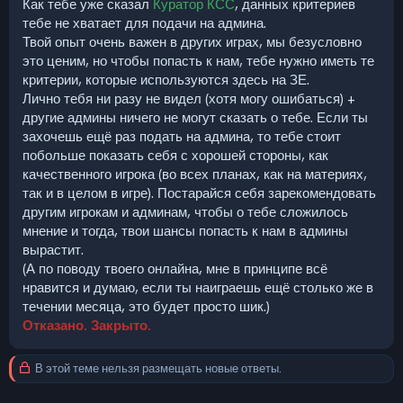
Как тебе уже сказал
Куратор КСС
, данных критериев
тебе не хватает для подачи на админа.
Твой опыт очень важен в других играх, мы безусловно
это ценим, но чтобы попасть к нам, тебе нужно иметь те
критерии, которые используются здесь на ЗЕ.
Лично тебя ни разу не видел (хотя могу ошибаться) +
другие админы ничего не могут сказать о тебе. Если ты
захочешь ещё раз подать на админа, то тебе стоит
побольше показать себя с хорошей стороны, как
качественного игрока (во всех планах, как на материях,
так и в целом в игре). Постарайся себя зарекомендовать
другим игрокам и админам, чтобы о тебе сложилось
мнение и тогда, твои шансы попасть к нам в админы
вырастит.
(А по поводу твоего онлайна, мне в принципе всё
нравится и думаю, если ты наиграешь ещё столько же в
течении месяца, это будет просто шик.)
Отказано. Закрыто.
В этой теме нельзя размещать новые ответы.