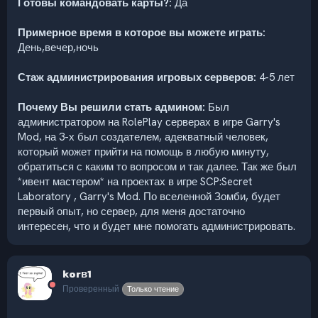
Готовы командовать карты?:
Да
Примерное время в которое вы можете играть:
День,вечер,ночь
Стаж администрирования игровых серверов:
4-5 лет
Почему Вы решили стать админом:
Был
администратором на RolePlay серверах в игре Garry's
Mod, на 3-х был создателем, адекватный человек,
который может прийти на помощь в любую минуту,
обратиться с каким то вопросом и так далее. Так же был
*ивент мастером* на проектах в игре SCP:Secret
Laboratory , Garry's Mod. По вселенной Зомби, будет
первый опыт, но сервер, для меня достаточно
интересен, что и будет мне помогать администрировать.
korв1
Проверенный
Только чтение