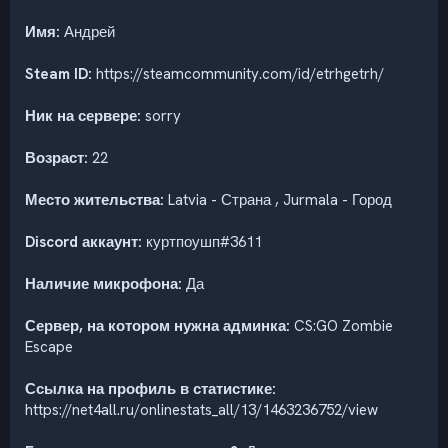
Имя:
Андрей
Steam ID:
https://steamcommunity.com/id/etrhgetrh/
Ник на сервере:
sorry
Возраст:
22
Место жительства:
Latvia - Страна , Jurmala - Город
Discord аккаунт:
куртпоушп#3611
Наличие микрофона:
Да
Сервер, на котором нужна админка:
CS:GO Zombie
Escape
Ссылка на профиль в статистике:
https://net4all.ru/onlinestats_all/13/1463236752/view