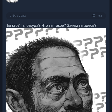
7 Фев 2023
#6
Ты кто? Ты откуда? Что ты такое? Зачем ты здесь?