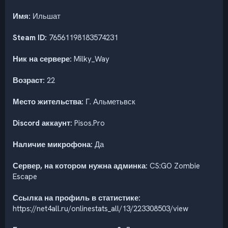
Имя:
Ильшат
Steam ID:
76561198183574231
Ник на сервере:
Milky_Way
Возраст:
22
Место жительства:
Г. Альметьвск
Discord аккаунт:
Pisos.Pro
Наличие микрофона:
Да
Сервер, на котором нужна админка:
CS:GO Zombie
Escape
Ссылка на профиль в статистике:
https://net4all.ru/onlinestats_all/13/223308503/view