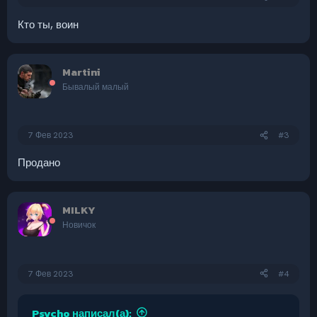
Кто ты, воин
Martini
Бывалый малый
7 Фев 2023
#3
Продано
MILKY
Новичок
7 Фев 2023
#4
Psycho написал(а):