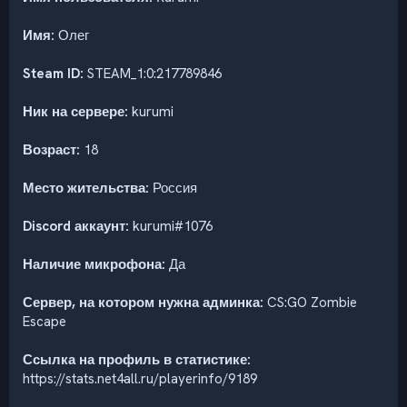
Имя:
Олег
Steam ID:
STEAM_1:0:217789846
Ник на сервере:
kurumi
Возраст:
18
Место жительства:
Россия
Discord аккаунт:
kurumi#1076
Наличие микрофона:
Да
Сервер, на котором нужна админка:
CS:GO Zombie
Escape
Ссылка на профиль в статистике:
https://stats.net4all.ru/playerinfo/9189