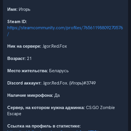
Имя:
Игорь
Steam ID:
https://steamcommunity.com/profiles/76561198809270576
/
Ник на сервере:
.Igor.Red.Fox
Возраст:
21
Место жительства:
Беларусь
Discord аккаунт:
.Igor.Red.Fox. (Игорь)#3749
Наличие микрофона:
Да
Сервер, на котором нужна админка:
CS:GO Zombie
Escape
Ссылка на профиль в статистике: