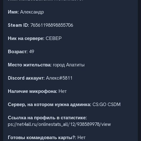
Имя:
Александр
Steam ID:
76561198898855706
Ник на сервере:
СЕВЕР
Возраст:
49
Место жительства:
город Апатиты
Discord аккаунт:
Алекc#5811
Наличие микрофона:
Нет
Сервер, на котором нужна админка:
CS:GO CSDM
Ссылка на профиль в статистике:
ps://net4all.ru/onlinestats_all/12/938589978/view
Готовы командовать карты?:
Нет