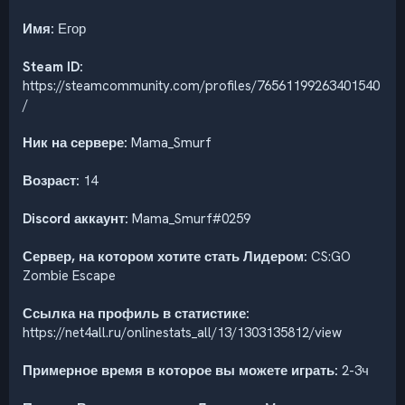
Имя:
Егор
Steam ID:
https://steamcommunity.com/profiles/76561199263401540
/
Ник на сервере:
Mama_Smurf
Возраст:
14
Discord аккаунт:
Mama_Smurf#0259
Сервер, на котором хотите стать Лидером:
CS:GO
Zombie Escape
Ссылка на профиль в статистике:
https://net4all.ru/onlinestats_all/13/1303135812/view
Примерное время в которое вы можете играть:
2-3ч