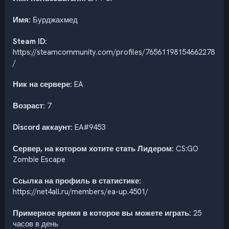
Имя:
Бурджахмед
Steam ID:
https://steamcommunity.com/profiles/76561198154662278
/
Ник на сервере:
EA
Возраст:
7
Discord аккаунт:
EA#9453
Сервер, на котором хотите стать Лидером:
CS:GO
Zombie Escape
Ссылка на профиль в статистике:
https://net4all.ru/members/ea-up.4501/
Примерное время в которое вы можете играть:
25
часов в день