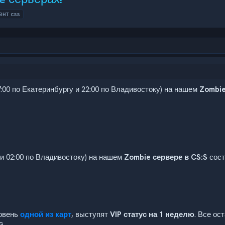
ент css
17:00 по Екатеринбургу и 22:00 по Владивостоку) на нашем
Zombie
 и 02:00 по Владивостоку) на нашем
Zombie сервере в CS:S
сост
ровень
одной из карт
, выступят
VIP статус на 1 неделю
. Все ос