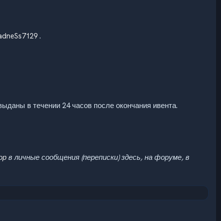
dneSs7129
.
выданы в течении 24 часов после окончания ивента.
ор
в личные сообщения (переписки) здесь, на форуме, в