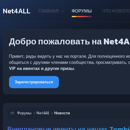
Net4ALL
ГЛАВНАЯ
ФОРУМЫ
ЧТО НОВОГО
Добро пожаловать на Net4A
Привет, рады видеть у нас на портале. Для полноценного
общаться с другими членами сообщества, просматривать, с
VIP на ивентах и другие призы.
Зарегистрироваться
Форумы
Net4All
Новости
Внеплановые ивенты на наших Zombie