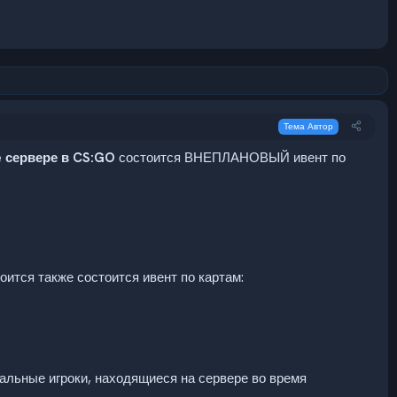
Тема Автор
 сервере в CS:GO
состоится ВНЕПЛАНОВЫЙ ивент по
оится также состоится ивент по картам:
тальные игроки, находящиеся на сервере во время