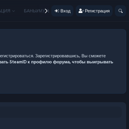
АЦИЯ
БАНЫ/МУТЫ
Вход
ПОЖЕРТВОВАНИЯ
Регистрация
ПОЛЬЗ
регистрироваться. Зарегистрировавшись, Вы сможете
язать SteamID к профилю форума, чтобы выигрывать