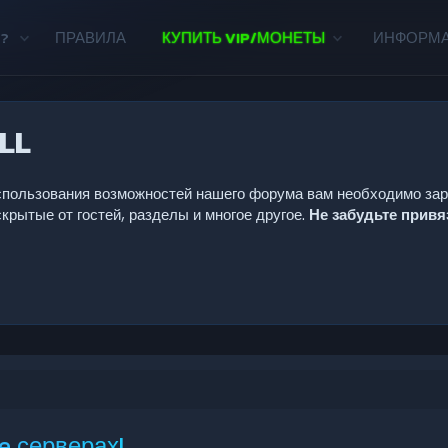
?
ПРАВИЛА
КУПИТЬ VIP/МОНЕТЫ
ИНФОРМ
LL
 использования возможностей нашего форума вам необходимо за
крытые от гостей, разделы и многое другое.
Не забудьте прив
 серверах!