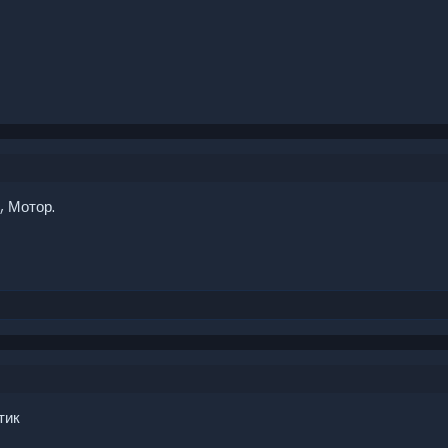
, Мотор.
тик