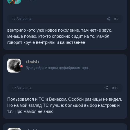
17 Авг 2013
#9
вентрило -это уже новое поколение, там четче звук,
меньше помех. кто-то спокойно сидит на тс. мамбл
говорят круче вентрилы и качественее
Limbit
Лучи добра и заряд дефибриллятора.
19 Авг 2013
#10
Пользовался и ТС и Венеком. Особой разницы не видел.
Но на мой взгляд ТС лучше: большой выбор настроек и
т.п. Про мамбл не знаю