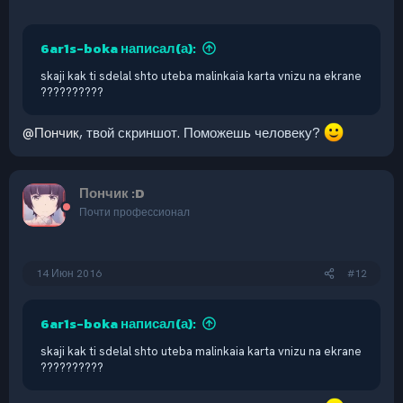
6ar1s-boka написал(а):
skaji kak ti sdelal shto uteba malinkaia karta vnizu na ekrane
??????????
@Пончик
, твой скриншот. Поможешь человеку?
Пончик :D
Почти профессионал
14 Июн 2016
#12
6ar1s-boka написал(а):
skaji kak ti sdelal shto uteba malinkaia karta vnizu na ekrane
??????????