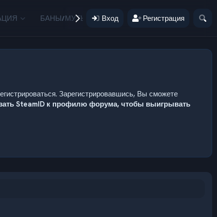
АЦИЯ
БАНЫ/МУТЫ
Вход
ПОЖЕРТВОВАНИЯ
Регистрация
ПОЛЬЗ
регистрироваться. Зарегистрировавшись, Вы сможете
язать SteamID к профилю форума, чтобы выигрывать