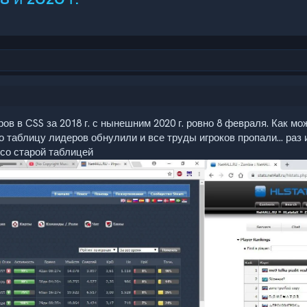
в в CSS за 2018 г. с нынешним 2020 г. ровно 8 февраля. Как мо
 таблицу лидеров обнулили и все труды игроков пропали... раз и
и со старой таблицей