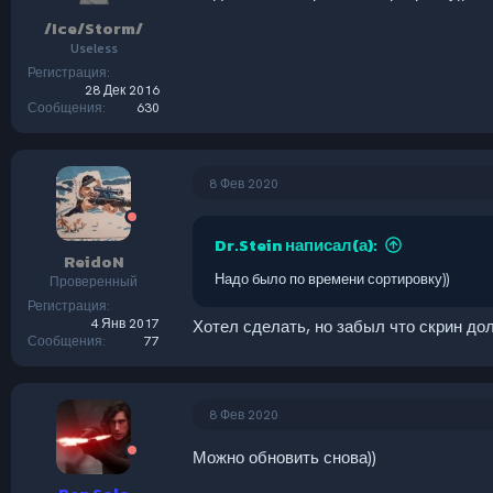
/Ice/Storm/
Useless
Регистрация
28 Дек 2016
Сообщения
630
8 Фев 2020
Dr.Stein написал(а):
ReidoN
Надо было по времени сортировку))
Проверенный
Регистрация
4 Янв 2017
Хотел сделать, но забыл что скрин дол
Сообщения
77
8 Фев 2020
Можно обновить снова))