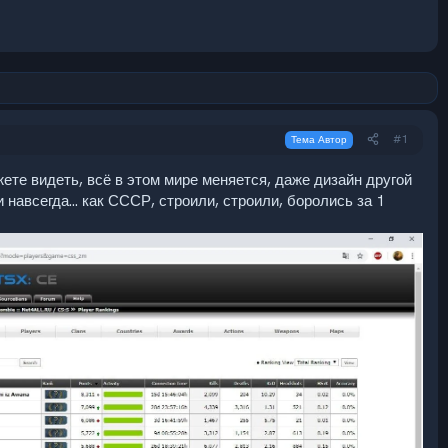
#1
Тема Автор
жете видеть, всё в этом мире меняется, даже дизайн другой
 навсегда... как СССР, строили, строили, боролись за 1