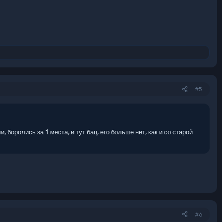
#5
, боролись за 1 места, и тут бац, его больше нет, как и со старой
#6