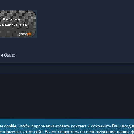
ся было
чта
 cookie, чтобы персонализировать контент и сохранить Ваш вход в 
пользовать этот сайт, Вы соглашаетесь на использование наших ф