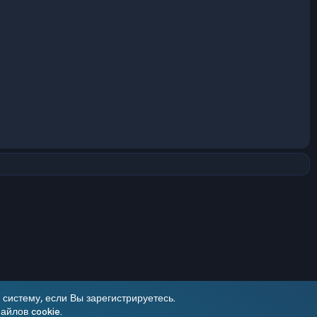
систему, если Вы зарегистрируетесь.
айлов cookie.