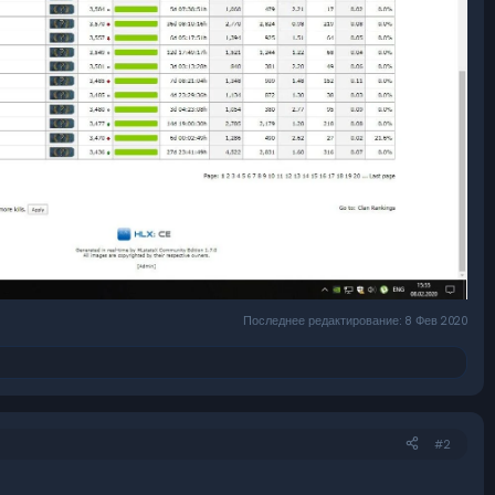
Последнее редактирование:
8 Фев 2020
#2