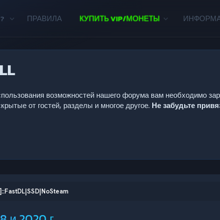
?
ПРАВИЛА
КУПИТЬ VIP/МОНЕТЫ
ИНФОРМ
LL
 использования возможностей нашего форума вам необходимо за
крытые от гостей, разделы и многое другое.
Не забудьте прив
]::FastDL|SSD|NoSteam
 и 2020 г.