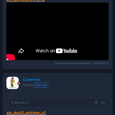
Последнее редактирование:
15 Май 2016
Советчик
Элита
Участник
10 Фев 2016
#3
zm_dust2_extrime_v2