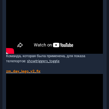
Команда, которая была применена, для показа
телепортов:
showtriggers_toggle
zm_day_lego_v2_fix