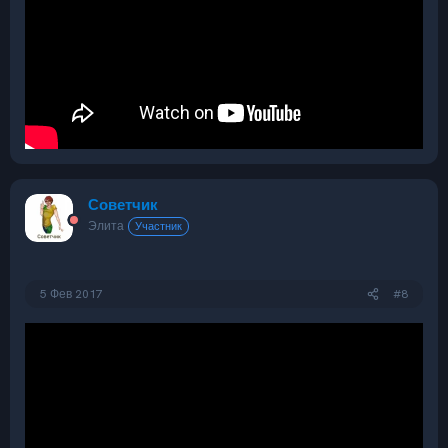
Советчик
Элита
Участник
5 Фев 2017
#8