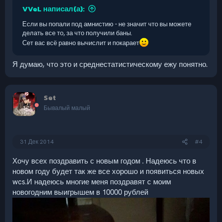
VVeL написал(а):
Если вы попали под амнистию - не значит что вы можете
делать все то, за что получили баны.
Сет вас всё равно вычислит и покарает
Я думаю, что это и среднестатистическому ежу понятно.
Set
Бывалый малый
31 Дек 2014
#4
Хочу всех поздравить с новым годом . Надеюсь что в
новом году будет так же все хорошо и появиться новых
wcs.И надеюсь многие меня поздравят с моим
новогодним выигрышем в 10000 рублей