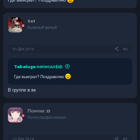
Где выиграл? Поздравляю
Set
Бывалый малый
31 Дек 2014
#6
Tabaluga написал(а):
Где выиграл? Поздравляю
В группе в вк
Пончик :D
Почти профессионал
31 Дек 2014
#7