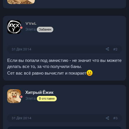
VVeL
Элита
Забанен
31 Дек 2014
#2
Если вы попали под амнистию - не значит что вы можете
делать все то, за что получили баны.
Сет вас всё равно вычислит и покарает
Хитрый Ёжик
Элита
В отставке
31 Дек 2014
#3