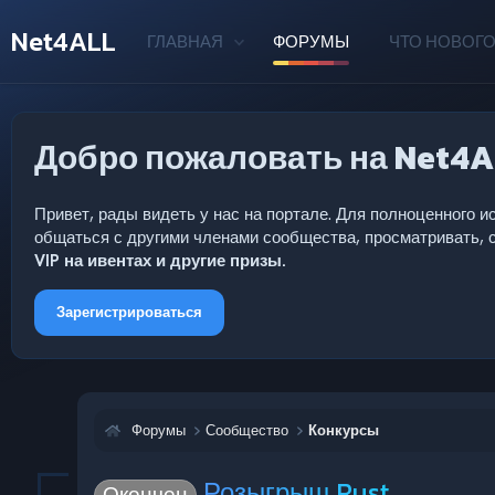
Net4ALL
ГЛАВНАЯ
ФОРУМЫ
ЧТО НОВОГО
Добро пожаловать на Net4A
Привет, рады видеть у нас на портале. Для полноценного
общаться с другими членами сообщества, просматривать, с
VIP на ивентах и другие призы.
Зарегистрироваться
Форумы
Сообщество
Конкурсы
Розыгрыш Rust
Окончен