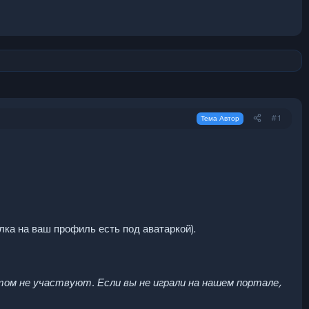
#1
Тема Автор
ка на ваш профиль есть под аватаркой).
том не участвуют. Если вы не играли на нашем портале,