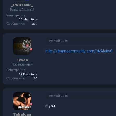
_PROTank_
Бывалый малый
Регистрация
25 Мар 2014
Сообщения
207
20 Май 2015
http://steamcommunity.com/id/Aleks0
Exxon
Проверенный
Регистрация
31 Июл 2014
Сообщения
85
20 Май 2015
myau
Tabaluga