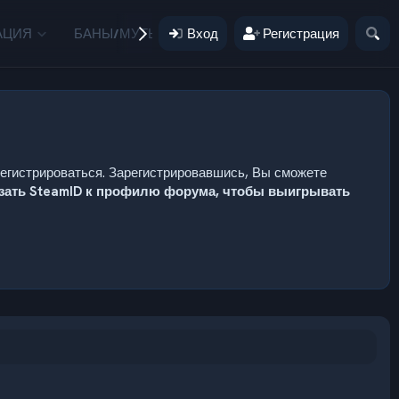
АЦИЯ
БАНЫ/МУТЫ
Вход
ПОЖЕРТВОВАНИЯ
Регистрация
ПОЛЬЗ
регистрироваться. Зарегистрировавшись, Вы сможете
язать SteamID к профилю форума, чтобы выигрывать