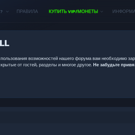
?
ПРАВИЛА
КУПИТЬ VIP/МОНЕТЫ
ИНФОРМ
LL
 использования возможностей нашего форума вам необходимо за
крытые от гостей, разделы и многое другое.
Не забудьте прив