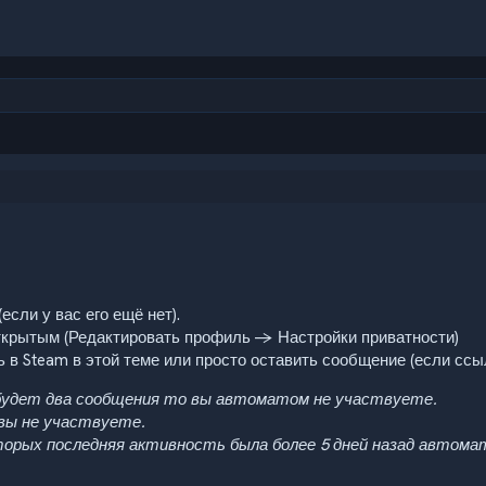
(если у вас его ещё нет).
крытым (Редактировать профиль -> Настройки приватности)
в Steam в этой теме или просто оставить сообщение (если ссыл
 будет два сообщения то вы автоматом не участвуете.
 вы не участвуете.
торых последняя активность была более 5 дней назад автома