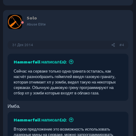
Solo
Abuse Elite
31 Дек 2014
#4
Hammerfall написал(а):
Сейчас на серваке только одна граната осталась, как
насчёт разнообразить геймплей введя газовую гранату,
которая отнимает хп у зомби, видел такую на некоторых
серваках. Обычную дымовую грену программируют на
отбор хп у зомби которые входят в облако газа.
Имба.
Hammerfall написал(а):
Второе предложение это возможность использовать
лазерные мины на серваке, можно запрограммировать