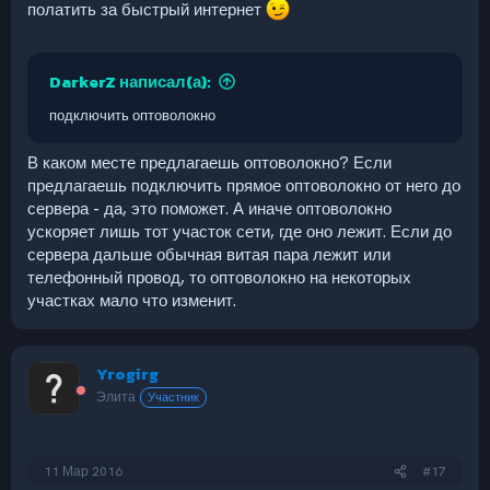
полатить за быстрый интернет
DarkerZ написал(а):
подключить оптоволокно
В каком месте предлагаешь оптоволокно? Если
предлагаешь подключить прямое оптоволокно от него до
сервера - да, это поможет. А иначе оптоволокно
ускоряет лишь тот участок сети, где оно лежит. Если до
сервера дальше обычная витая пара лежит или
телефонный провод, то оптоволокно на некоторых
участках мало что изменит.
Yrogirg
Элита
Участник
11 Мар 2016
#17