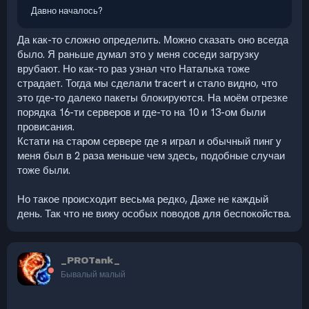
Давно началось?
Да как-то сложно определить. Можно сказать оно всегда
было. Я раньше думал это у меня соседи загрузку
врубают. Но как-то раз узнал что Наталька тоже
страдает. Тогда мы сделали tracert и стало видно, что
это где-то далеко пакеты блокируются. На моём отрезке
порядка 16-ти серверов и где-то на 10 и 13-ом были
провисания.
Кстати на старом сервере где я играл и обычный пинг у
меня был в 2 раза меньше чем здесь, подобные случаи
тоже были.
Но такое происходит весьма редко, Даже не каждый
день. Так что не вижу особых поводов для беспокойства.
_PROTank_
Бывалый малый