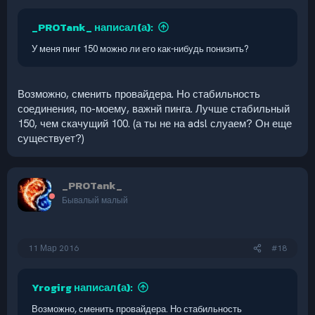
_PROTank_ написал(а):
У меня пинг 150 можно ли его как-нибудь понизить?
Возможно, сменить провайдера. Но стабильность
соединения, по-моему, важнй пинга. Лучше стабильный
150, чем скачущий 100. (а ты не на adsl слуаем? Он еще
существует?)
_PROTank_
Бывалый малый
11 Мар 2016
#18
Yrogirg написал(а):
Возможно, сменить провайдера. Но стабильность