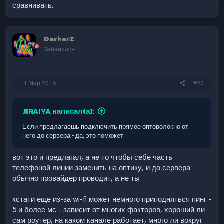
сравнивать.
DarkerZ
Забанился
11 Мар 2016
#20
JIRAIYA написал(а):
Если предлагаешь подключить прямое оптоволокно от
него до сервера - да, это поможет.
вот это и предлагал, а не то чтобы себе часть
телефоной линии заменить на оптику, и до сервера
обычно провайдер проводит, а не ты
кстати еще из-за wi-fi может немного приподняться пинг -
5 и более мс - зависит от многих факторов, хороший ли
сам роутер, на каком канале работает, много ли вокруг