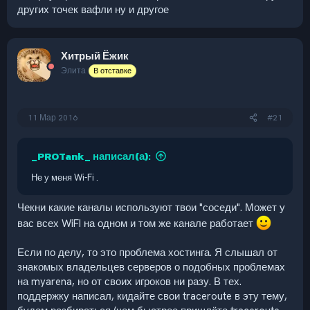
других точек вафли ну и другое
Хитрый Ёжик
Элита
В отставке
11 Мар 2016
#21
_PROTank_ написал(а):
Не у меня Wi-Fi .
Чекни какие каналы используют твои "соседи". Может у
вас всех WiFI на одном и том же канале работает
Если по делу, то это проблема хостинга. Я слышал от
знакомых владельцев серверов о подобных проблемах
на myarena, но от своих игроков ни разу. В тех.
поддержку написал, кидайте свои traceroute в эту тему,