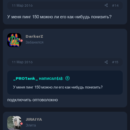
11 Мар 2016
#14
У меня пинг 150 можно ли его как-нибудь понизить?
DarkerZ
Забанился
11 Мар 2016
#15
_PROTank_ написал(а):
У меня пинг 150 можно ли его как-нибудь понизить?
подключить оптоволокно
JIRAIYA
Элита