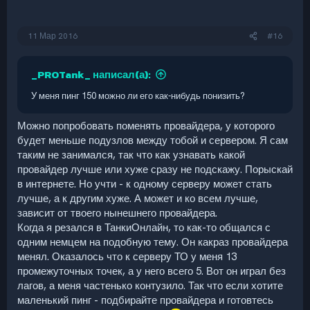
11 Мар 2016
#16
_PROTank_ написал(а):
У меня пинг 150 можно ли его как-нибудь понизить?
Можно попробовать поменять провайдера, у которого
будет меньше подузлов между тобой и сервером. Я сам
таким не занимался, так что как узнавать какой
провайдер лучше или хуже сразу не подскажу. Порыскай
в интернете. Но учти - к одному серверу может стать
лучше, а к другим хуже. А может и ко всем лучше,
зависит от твоего нынешнего провайдера.
Когда я резался в ТанкиОнлайн, то как-то общался с
одним немцем на подобную тему. Он какраз провайдера
менял. Оказалось что к серверу ТО у меня 13
промежуточных точек, а у него всего 5. Вот он играл без
лагов, а меня частенько контузило. Так что если хотите
маленький пинг - подбирайте провайдера и готовтесь