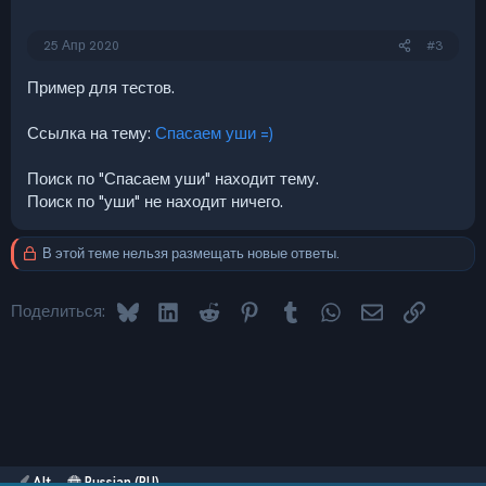
25 Апр 2020
#3
Пример для тестов.
Ссылка на тему:
Спасаем уши =)
Поиск по "Спасаем уши" находит тему.
Поиск по "уши" не находит ничего.
В этой теме нельзя размещать новые ответы.
Bluesky
LinkedIn
Reddit
Pinterest
Tumblr
WhatsApp
Электронная 
Ссылка
Поделиться:
Alt
Russian (RU)