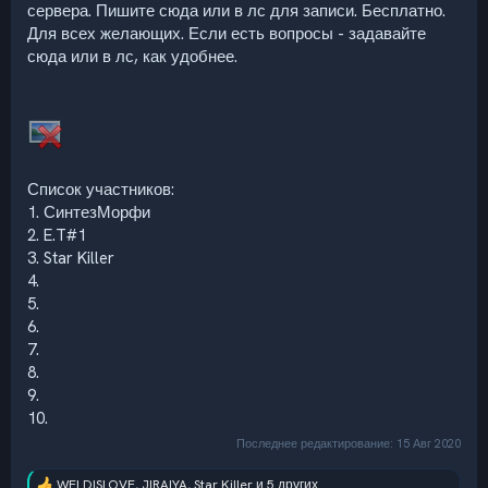
сервера. Пишите сюда или в лс для записи. Бесплатно.
Для всех желающих. Если есть вопросы - задавайте
сюда или в лс, как удобнее.
Список участников:
1. СинтезМорфи
2. E.T#1
3. Star Killer
4.
5.
6.
7.
8.
9.
10.
Последнее редактирование:
15 Авг 2020
WELDISLOVE
,
JIRAIYA
,
Star Killer
и 5 других