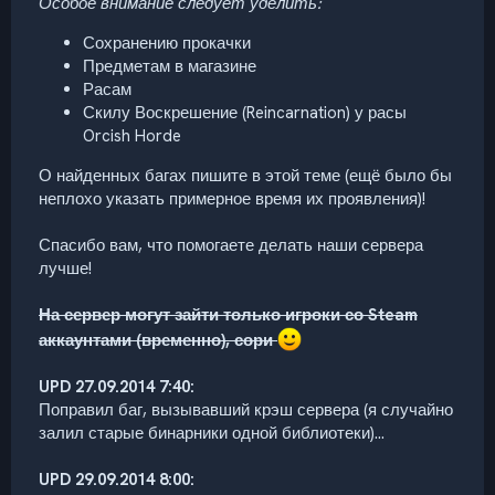
Особое внимание следует уделить:
Сохранению прокачки
Предметам в магазине
Расам
Скилу Воскрешение (Reincarnation) у расы
Orcish Horde
О найденных багах пишите в этой теме (ещё было бы
неплохо указать примерное время их проявления)!
Спасибо вам, что помогаете делать наши сервера
лучше!
На сервер могут зайти только игроки со Steam
аккаунтами (временно), сори
UPD 27.09.2014 7:40:
Поправил баг, вызывавший крэш сервера (я случайно
залил старые бинарники одной библиотеки)...
UPD 29.09.2014 8:00: