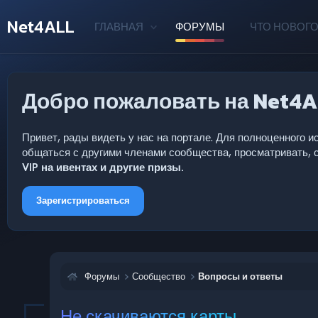
Net4ALL
ГЛАВНАЯ
ФОРУМЫ
ЧТО НОВОГО
Добро пожаловать на Net4A
Привет, рады видеть у нас на портале. Для полноценного
общаться с другими членами сообщества, просматривать, с
VIP на ивентах и другие призы.
Зарегистрироваться
Форумы
Сообщество
Вопросы и ответы
Не скачиваются карты