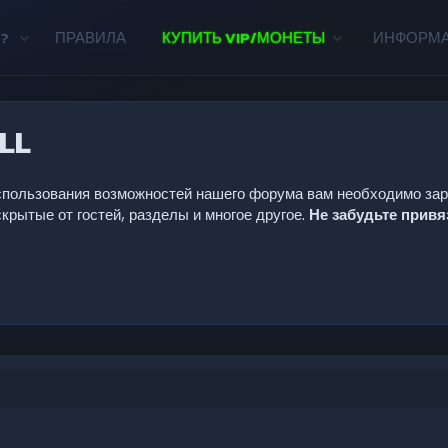
?
ПРАВИЛА
КУПИТЬ VIP/МОНЕТЫ
ИНФОРМ
LL
 использования возможностей нашего форума вам необходимо за
крытые от гостей, разделы и многое другое.
Не забудьте прив