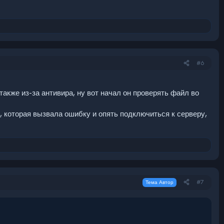
#6
также из-за антивира, ну вот начал он проверять файл во
, которая вызвала ошибку и опять подключиться к серверу,
#7
Тема Автор