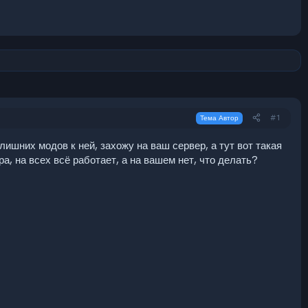
#1
Тема Автор
ишних модов к ней, захожу на ваш сервер, а тут вот такая
а, на всех всё работает, а на вашем нет, что делать?