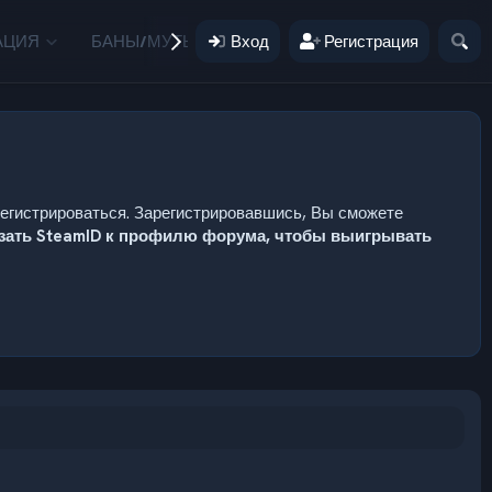
АЦИЯ
БАНЫ/МУТЫ
Вход
ПОЖЕРТВОВАНИЯ
Регистрация
ПОЛЬЗ
регистрироваться. Зарегистрировавшись, Вы сможете
язать SteamID к профилю форума, чтобы выигрывать