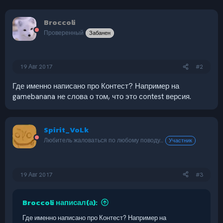
Broccoli
Проверенный
Забанен
19 Авг 2017
#2
Где именно написано про Контест? Например на
gamebanana не слова о том, что это contest версия.
Spirit_VoLk
Любитель жаловаться по любому поводу..
Участник
19 Авг 2017
#3
Broccoli написал(а):
Где именно написано про Контест? Например на