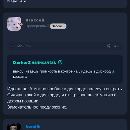
и красота
Broccoli
Проверенный
Забанен
20 Авг 2017
#7
DarkerZ написал(а):
выкручиваешь громкость в контре на 0 идёшь в дискорд и
красота
Идеально. А можно вообще в дискорде ролевую сыграть.
Сидишь такой в дискорде, и отыгрываешь ситуацию с
дефом позиции.
Замечательное предложение.
kondik