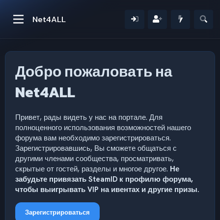
Net4ALL
Добро пожаловать на
Net4ALL
Привет, рады видеть у нас на портале. Для
полноценного использования возможностей нашего
форума вам необходимо зарегистрироваться.
Зарегистрировавшись, Вы сможете общаться с
другими членами сообщества, просматривать,
скрытые от гостей, разделы и многое другое.
Не
забудьте привязать SteamID к профилю форума,
чтобы выигрывать VIP на ивентах и другие призы.
Зарегистрироваться