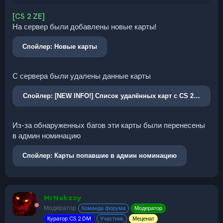
[CS 2 ZE]
На сервер были добавлены новые карты!
Спойлер:
Новые карты
С сервера были удалены данные карты
Спойлер:
[NEW INFO!] Список удалённых карт с CS 2 ZE
Из-за обнаруженных багов эти карты были перенесены
в админ номинацию
Спойлер:
Карты попавшие в админ номинацию
MrNekzzy
Модератор
Команда форума
Модератор
Куратор CS 2 DM
Участник
Меценат