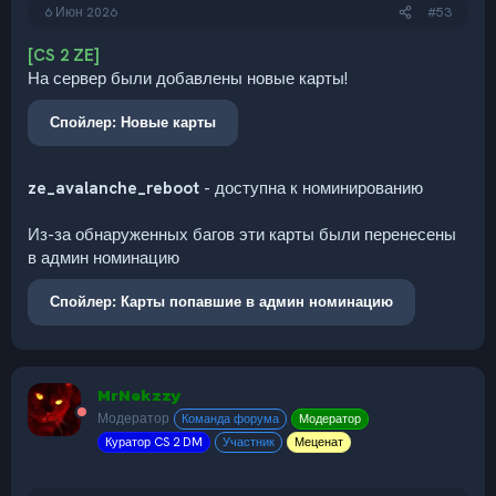
6 Июн 2026
#53
[CS 2 ZE]
На сервер были добавлены новые карты!
Спойлер:
Новые карты
ze_avalanche_reboot
- доступна к номинированию
Из-за обнаруженных багов эти карты были перенесены
в админ номинацию
Спойлер:
Карты попавшие в админ номинацию
MrNekzzy
Модератор
Команда форума
Модератор
Куратор CS 2 DM
Участник
Меценат