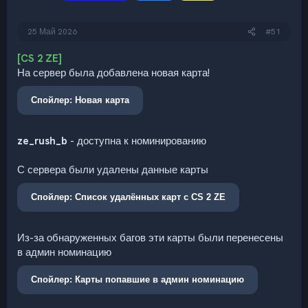
25 Май 2026
#51
[CS 2 ZE]
На сервер была добавлена новая карта!
Спойлер:
Новая карта
ze_rush_b
- доступна к номинированию
С сервера были удалены данные карты
Спойлер:
Список удалённых карт с CS 2 ZE
Из-за обнаруженных багов эти карты были перенесены
в админ номинацию
Спойлер:
Карты попавшие в админ номинацию