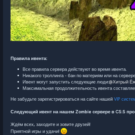
Правила ивента:
Все правила сервера действуют во время ивента.
Никакого троллинга - бан по материям или на сервере
Ивент могут запустить следующие люди:
@Хитрый Ёж
Максимальная продолжительность ивента составляет
Не забудьте зарегистрироваться на сайте нашей
VIP систе
Следующий ивент на нашем Zombie сервере в CS:S прой
Ждём всех, заходите и зовите друзей!
Приятной игры и удачи!