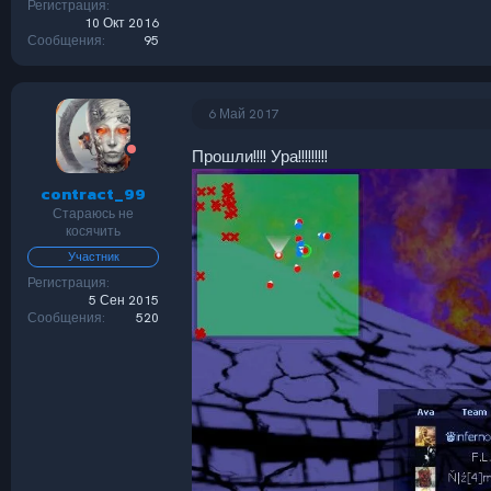
Регистрация
10 Окт 2016
Сообщения
95
6 Май 2017
Прошли!!!! Ура!!!!!!!!!
contract_99
Стараюсь не
косячить
Участник
Регистрация
5 Сен 2015
Сообщения
520