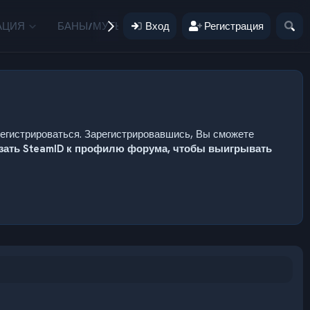
АЦИЯ
БАНЫ/МУТЫ
Вход
ПОЖЕРТВОВАНИЯ
Регистрация
ПОЛЬЗ
регистрироваться. Зарегистрировавшись, Вы сможете
язать SteamID к профилю форума, чтобы выигрывать