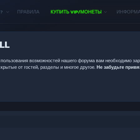
?
ПРАВИЛА
КУПИТЬ VIP/МОНЕТЫ
ИНФОРМ
LL
 использования возможностей нашего форума вам необходимо за
крытые от гостей, разделы и многое другое.
Не забудьте прив