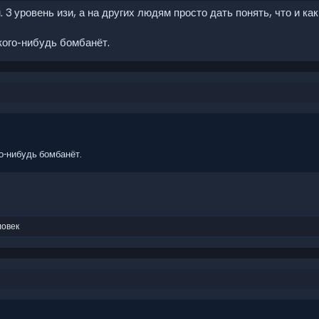
 3 уровень изи, а на других людям просто дать понять, что и как
кого-нибудь бомбанёт.
го-нибудь бомбанёт.
ловек