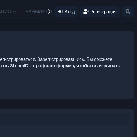
АЦИЯ
БАНЫ/МУТЫ
Вход
ПОЖЕРТВОВАНИЯ
Регистрация
ПОЛЬЗ
регистрироваться. Зарегистрировавшись, Вы сможете
язать SteamID к профилю форума, чтобы выигрывать