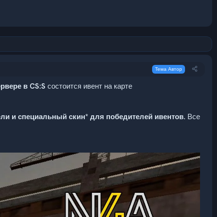
Тема Автор
рвере в CS:S
состоится ивент на карте
дели и специальный скин* для победителей ивентов.
Все