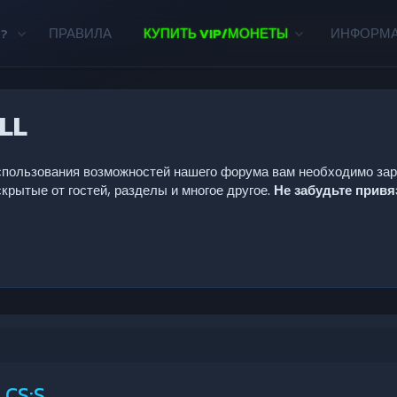
?
ПРАВИЛА
КУПИТЬ VIP/МОНЕТЫ
ИНФОРМ
LL
 использования возможностей нашего форума вам необходимо за
крытые от гостей, разделы и многое другое.
Не забудьте прив
 CS:S