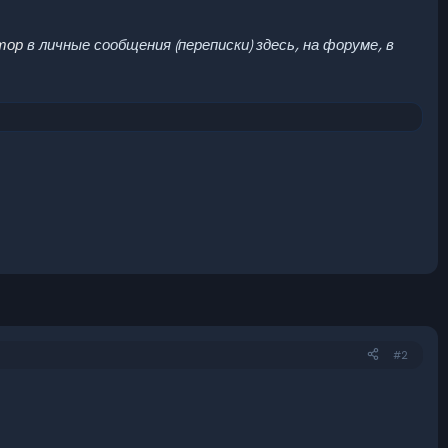
тор
в личные сообщения (переписки) здесь, на форуме, в
#2