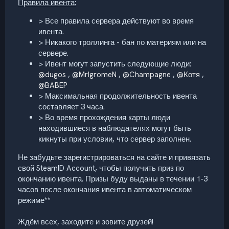
Правила ивента:
> Все правила сервера действуют во время
ивента.
> Никакого троллинга - бан по материям или на
сервере.
> Ивент могут запустить следующие люди:
@dugos
,
@MrIgromeN
,
@Champagne
,
@Котя
,
@BABEP
> Максимальная продолжительность ивента
составляет 3 часа.
> Во время прохождения карты люди
находившиеся в наблюдателях могут быть
кикнуты при условии, что сервер заполнен.
Не забудьте зарегистрироваться на сайте и привязать
свой SteamID Account, чтобы получить приз по
окончанию ивента. Призы буду выданы в течении 1-3
часов после окончания ивента в автоматическом
режиме**
Ждём всех, заходите и зовите друзей!