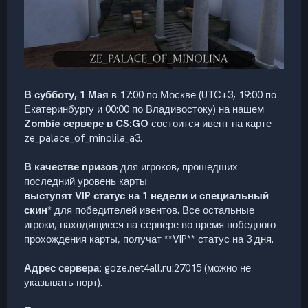
В субботу, 1 Мая
в 17:00 по Москве (UTC+3, 19:00 по
Екатеринбургу и 00:00 по Владивостоку) на нашем
Zombie сервере в CS:GO
состоится ивент на карте
ze_palace_of_minolila_a3.
В качестве призов
для игроков, прошедших
последний уровень карты
выступят VIP статус на 1 недели и специальный
скин*
для победителей ивентов. Все остальные
игроки, находящиеся на сервере во время победного
прохождения карты, получат **VIP** статус на 3 дня.
Адрес сервера:
goze.net4all.ru:27015 (можно не
указывать порт).