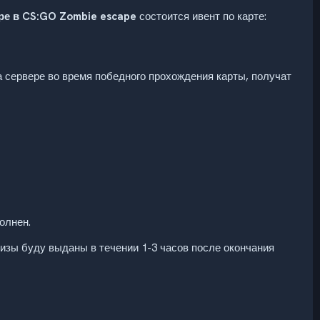
ре в CS:GO Zombie escape
состоится ивент по карте:
 сервере во время победного прохождения карты, получат
олнен.
ризы буду выданы в течении 1-3 часов после окончания