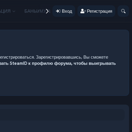
АЦИЯ
БАНЫ/МУТЫ
Вход
ПОЖЕРТВОВАНИЯ
Регистрация
ПОЛЬЗ
регистрироваться. Зарегистрировавшись, Вы сможете
язать SteamID к профилю форума, чтобы выигрывать