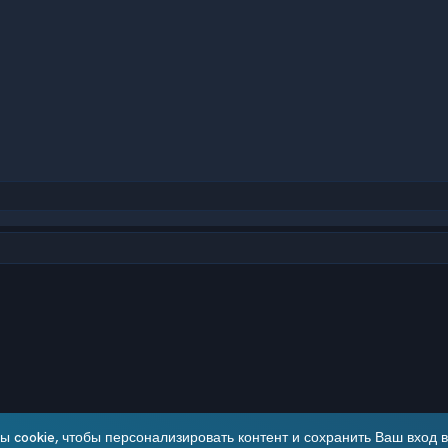
чта
 cookie, чтобы персонализировать контент и сохранить Ваш вход в 