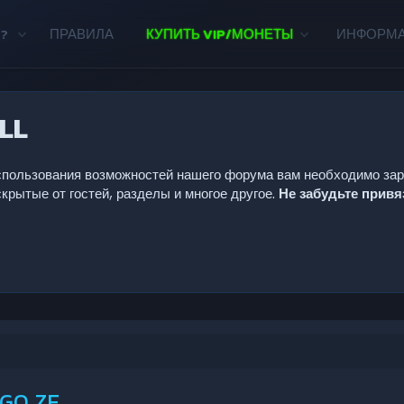
?
ПРАВИЛА
КУПИТЬ VIP/МОНЕТЫ
ИНФОРМ
LL
 использования возможностей нашего форума вам необходимо за
крытые от гостей, разделы и многое другое.
Не забудьте прив
:GO ZE