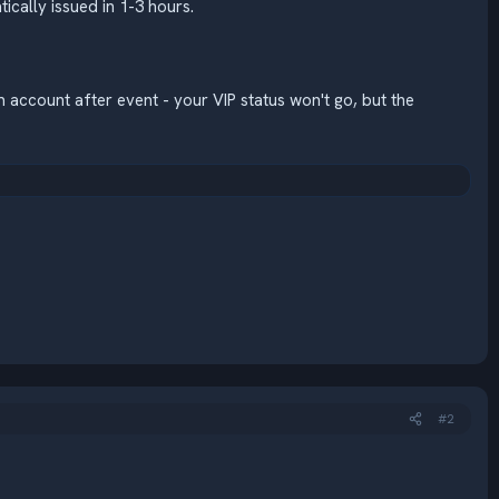
cally issued in 1-3 hours.
 account after event - your VIP status won't go, but the
#2