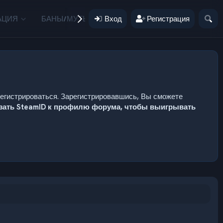
АЦИЯ
БАНЫ/МУТЫ
Вход
ПОЖЕРТВОВАНИЯ
Регистрация
ПОЛЬЗ
регистрироваться. Зарегистрировавшись, Вы сможете
язать SteamID к профилю форума, чтобы выигрывать