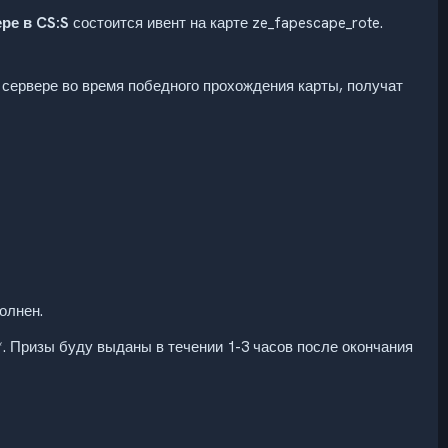
ре в CS:S
состоится ивент на карте ze_fapescape_rote.
 сервере во время победного прохождения карты, получат
олнен.
*. Призы буду выданы в течении 1-3 часов после окончания