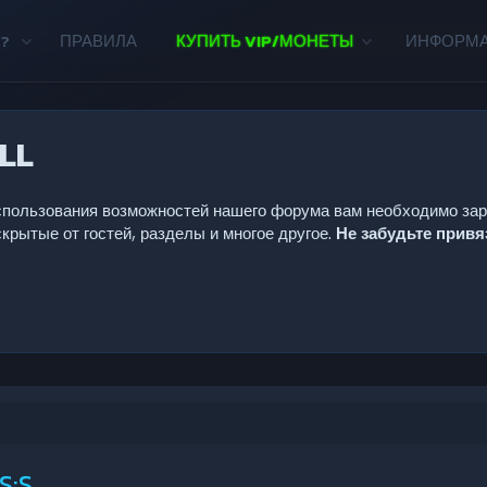
?
ПРАВИЛА
КУПИТЬ VIP/МОНЕТЫ
ИНФОРМ
LL
 использования возможностей нашего форума вам необходимо за
крытые от гостей, разделы и многое другое.
Не забудьте прив
S:S