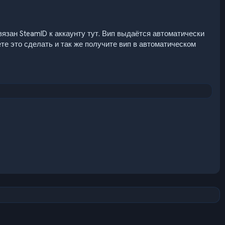
язан SteamID к аккаунту тут. Вип выдаётся автоматически
ете это сделать и так же получите вип в автоматическом