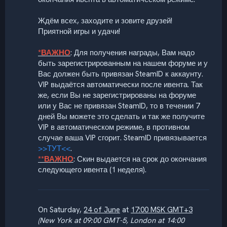
Ждём всех, заходите и зовите друзей!
Приятной игры и удачи!
*ВАЖНО
: Для получения награды, Вам надо
быть зарегистрированным на нашем форуме и у
Вас должен быть привязан SteamID к аккаунту.
VIP выдаётся автоматически после ивента. Так
же, если Вы не зарегистрированы на форуме
или у Вас не привязан SteamID, то в течении 7
дней Вы можете это сделать и так же получите
VIP в автоматическом режиме, в противном
случае ваша VIP сгорит. SteamID привязывается
>>ТУТ<<
.
**ВАЖНО
: Скин выдается на срок до окончания
следующего ивента (1 неделя).
On Saturday,
24 of June
at
17:00 MSK GMT+3
(New York at 09:00 GMT-5, London at 14:00