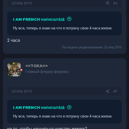
23 Апр 2019
#6
I AM FRENCH написал(а):
Ну все, теперь я знаю на что я потрачу свои 4 часа жизни.
2 часа
Последнее редактирование:
23 Апр 2019
<<TOXA>>
Главный флудер форума;)
23 Апр 2019
#7
I AM FRENCH написал(а):
Ну все, теперь я знаю на что я потрачу свои 4 часа жизни.
на то, чтобы научиться чувству юмора?