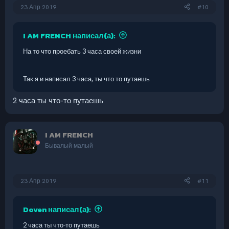
23 Апр 2019
#10
I AM FRENCH написал(а):
На то что проебать 3 часа своей жизни
Так я и написал 3 часа, ты что то путаешь
2 часа ты что-то путаешь
I AM FRENCH
Бывалый малый
23 Апр 2019
#11
Doven написал(а):
2 часа ты что-то путаешь