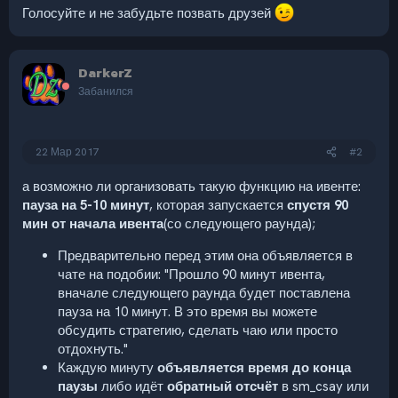
Голосуйте и не забудьте позвать друзей
DarkerZ
Забанился
22 Мар 2017
#2
а возможно ли организовать такую функцию на ивенте:
пауза на 5-10 минут
, которая запускается
спустя 90
мин от начала ивента
(со следующего раунда);
Предварительно перед этим она объявляется в
чате на подобии: "Прошло 90 минут ивента,
вначале следующего раунда будет поставлена
пауза на 10 минут. В это время вы можете
обсудить стратегию, сделать чаю или просто
отдохнуть."
Каждую минуту
объявляется время до конца
паузы
либо идёт
обратный отсчёт
в sm_csay или