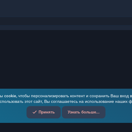
чта
 cookie, чтобы персонализировать контент и сохранить Ваш вход в 
пользовать этот сайт, Вы соглашаетесь на использование наших ф
Обратная связь
Принять
Узнать больше...