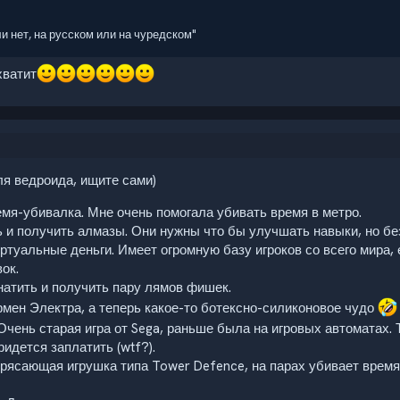
ли нет, на русском или на чуредском"
хватит
ля ведроида, ищите сами)
мя-убивалка. Мне очень помогала убивать время в метро.
 и получить алмазы. Они нужны что бы улучшать навыки, но без
ртуальные деньги. Имеет огромную базу игроков со всего мира,
ок.
натить и получить пару лямов фишек.
мен Электра, а теперь какое-то ботексно-силиконовое чудо
Очень старая игра от Sega, раньше была на игровых автоматах. 
ридется заплатить (wtf?).
трясающая игрушка типа Tower Defence, на парах убивает время 