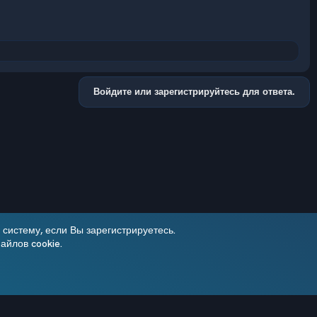
Войдите или зарегистрируйтесь для ответа.
систему, если Вы зарегистрируетесь.
айлов cookie.
Условия и правила
Политика конфиденциальности
Помощь
R
S
Add-ons by TeslaCloud ☁️
S