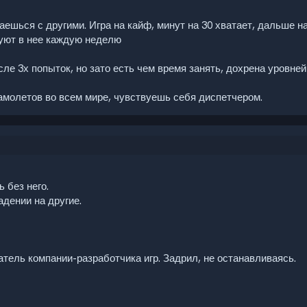
ешься с другими. Игра на кайф, минут на 30 хватает, дальше н
суют в нее каждую неделю
ле 3х попыток, но зато есть чем время занять, дохрена уровней
амолетов во всем мире, чувствуешь себя диспетчером.
 без него.
адении на другие.
атель компании-разработчика игр. Задрил, не останавливаясь.