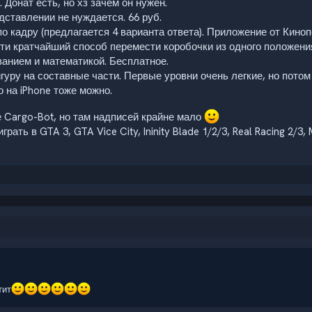
. Донат есть, но хз зачем он нужен.
едставлении не нуждается. 66 руб.
 кадру (предлагается 4 варианта ответа). Приложение от Киноп
айти кратчайший способ перемести коробочки из одного положени
анием и математикой. Бесплатное.
уру на составные части. Первые уровни очень легкие, но потом
но на iPhone тоже можно.
е Cargo-Bot, но там надписей крайне мало
ать в GTA 3, GTA Vice City, Ininity Blade 1/2/3, Real Racing 2/3, 
тит