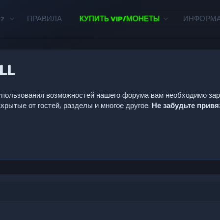
?
ПРАВИЛА
КУПИТЬ VIP/МОНЕТЫ
ИНФОРМ
LL
 использования возможностей нашего форума вам необходимо за
крытые от гостей, разделы и многое другое.
Не забудьте прив