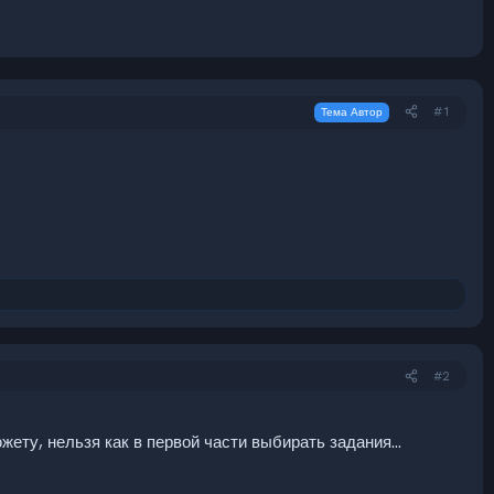
#1
Тема Автор
#2
жету, нельзя как в первой части выбирать задания...