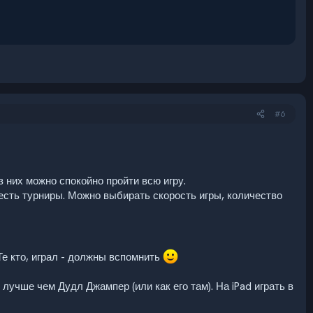
#6
 них можно спокойно пройти всю игру.
 есть турниры. Можно выбирать скорость игры, количество
Те кто, играл - должны вспомнить
лучше чем Дудл Джампер (или как его там). На iPad играть в