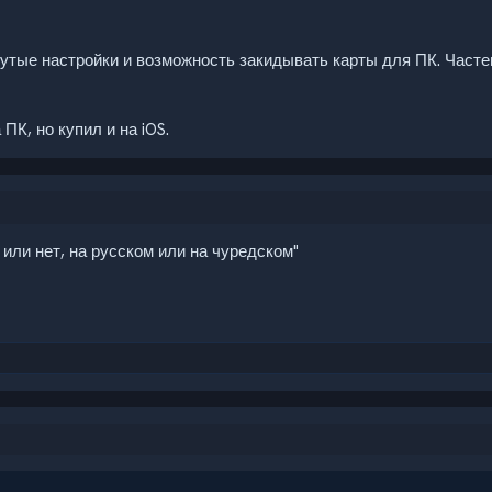
утые настройки и возможность закидывать карты для ПК. Часте
ПК, но купил и на iOS.
я или нет, на русском или на чуредском"