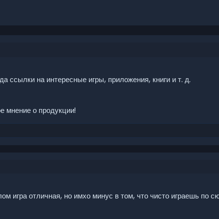
да ссылки на интересные игры, приложения, книги и т. д.
ое мнение о продукции!
ом игра отличная, но имхо минус в том, что чисто играешь по сю