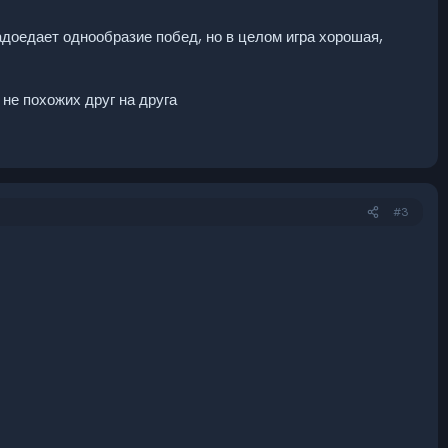
адоедает однообразие побед, но в целом игра хорошая,
 не похожих друг на друга
#3