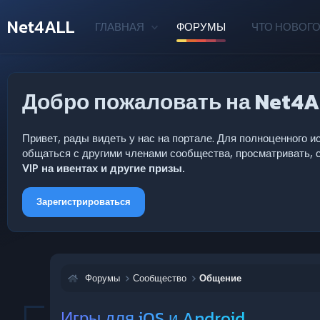
Net4ALL
ГЛАВНАЯ
ФОРУМЫ
ЧТО НОВОГО
Добро пожаловать на Net4A
Привет, рады видеть у нас на портале. Для полноценного
общаться с другими членами сообщества, просматривать, с
VIP на ивентах и другие призы.
Зарегистрироваться
Форумы
Сообщество
Общение
Игры для iOS и Android.