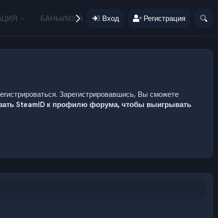
АЦИЯ
БАНЫ/МУТЫ
Вход
ПОЖЕРТВОВАНИЯ
Регистрация
ПОЛЬЗ
регистрироваться. Зарегистрировавшись, Вы сможете
язать SteamID к профилю форума, чтобы выигрывать