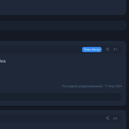
#1
Тема Автор
бка
Последнее редактирование:
17 Апр 2024
#2