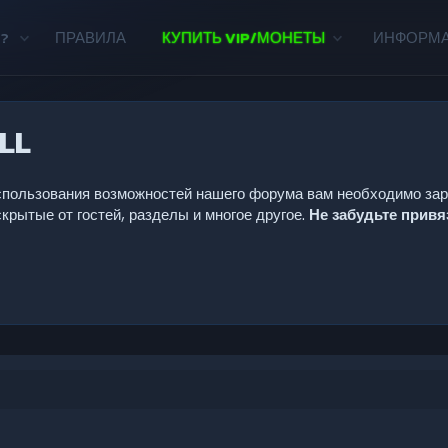
?
ПРАВИЛА
КУПИТЬ VIP/МОНЕТЫ
ИНФОРМ
LL
 использования возможностей нашего форума вам необходимо за
крытые от гостей, разделы и многое другое.
Не забудьте прив