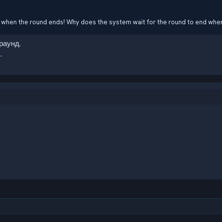
ct when the round ends! Why does the system wait for the round to end wh
раунд.
.