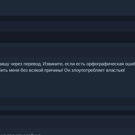
пишу через перевод. Извините, если есть орфографическая оши
ить меня без всякой причины! Он злоупотребляет властью!