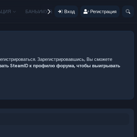
АЦИЯ
БАНЫ/МУТЫ
Вход
ПОЖЕРТВОВАНИЯ
Регистрация
ПОЛЬЗ
регистрироваться. Зарегистрировавшись, Вы сможете
язать SteamID к профилю форума, чтобы выигрывать