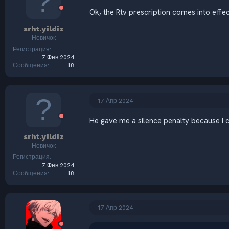
Ok, the Rtv prescription comes into eff
srht.yildiz
Новичок
Регистрация
7 Фев 2024
Сообщения
18
17 Апр 2024
He gave me a silence penalty because I ca
srht.yildiz
Новичок
Регистрация
7 Фев 2024
Сообщения
18
17 Апр 2024