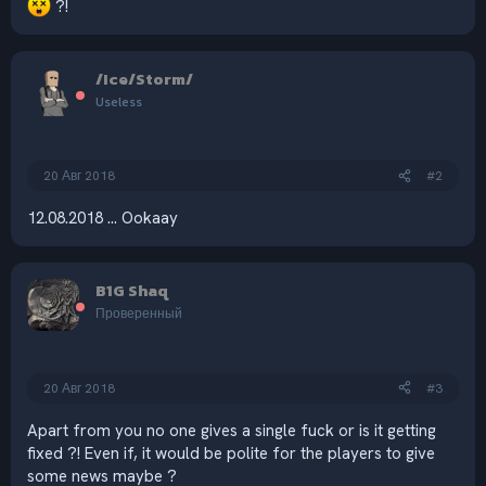
?!
/Ice/Storm/
Useless
20 Авг 2018
#2
12.08.2018 ... Ookaay
B1G Shaq
Проверенный
20 Авг 2018
#3
Apart from you no one gives a single fuck or is it getting
fixed ?! Even if, it would be polite for the players to give
some news maybe ?