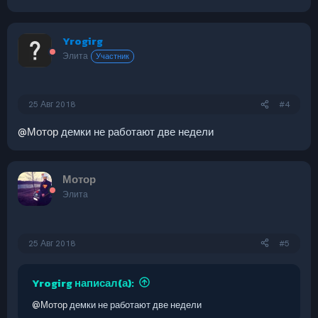
Yrogirg
Элита
Участник
25 Авг 2018
#4
@Мотор
демки не работают две недели
Мотор
Элита
25 Авг 2018
#5
Yrogirg написал(а):
@Мотор
демки не работают две недели