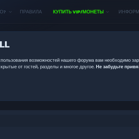
О?
ПРАВИЛА
КУПИТЬ VIP/МОНЕТЫ
ИНФОР
LL
 использования возможностей нашего форума вам необходимо за
крытые от гостей, разделы и многое другое.
Не забудьте прив