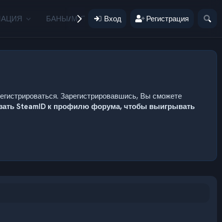
МАЦИЯ
БАНЫ/МУТЫ
Вход
ПОЖЕРТВОВАНИЯ
Регистрация
ПОЛЬ
регистрироваться. Зарегистрировавшись, Вы сможете
язать SteamID к профилю форума, чтобы выигрывать