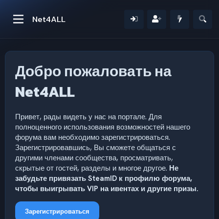
Net4ALL
Добро пожаловать на
Net4ALL
Привет, рады видеть у нас на портале. Для
полноценного использования возможностей нашего
форума вам необходимо зарегистрироваться.
Зарегистрировавшись, Вы сможете общаться с
другими членами сообщества, просматривать,
скрытые от гостей, разделы и многое другое.
Не
забудьте привязать SteamID к профилю форума,
чтобы выигрывать VIP на ивентах и другие призы.
Зарегистрироваться