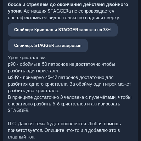
босса и стреляем до окончания действия двойного
урона
. Активация STAGGERа не сопровождается
спецэфектами, её видно только по надписи сверху.
Спойлер:
Кристалл и STAGGER заряжен на 38%
Спойлер:
STAGGER активирован
Урон кристаллам:
р90 - обоймы в 50 патронов не достаточно чтобы
разбить один кристалл.
м249 - примерно 45-47 патронов достаточно для
разбития одного кристалла. За обойму один игрок может
разбить два кристалла.
В принципе достаточно 3 человека с пулемётами, чтобы
оперативно разбить 5-6 кристаллов и активировать
STAGGER.
П.С. Данная тема будет пополнятся. Любая помощь
приветствуется. Опишите что-то и я добавлю это в
главный топ.