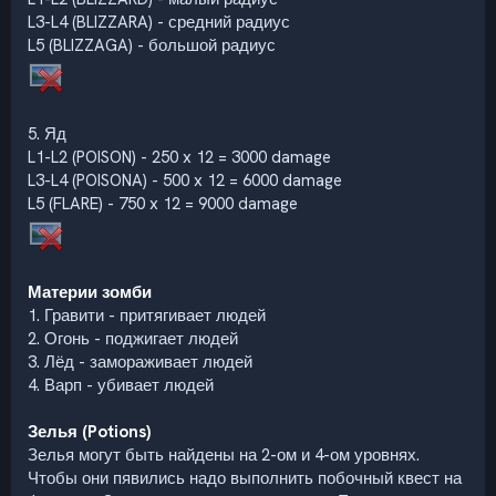
L3-L4 (BLIZZARA) - средний радиус
L5 (BLIZZAGA) - большой радиус
5. Яд
L1-L2 (POISON) - 250 x 12 = 3000 damage
L3-L4 (POISONA) - 500 x 12 = 6000 damage
L5 (FLARE) - 750 x 12 = 9000 damage
Материи зомби
1. Гравити - притягивает людей
2. Огонь - поджигает людей
3. Лёд - замораживает людей
4. Варп - убивает людей
Зелья (Potions)
Зелья могут быть найдены на 2-ом и 4-ом уровнях.
Чтобы они пявились надо выполнить побочный квест на