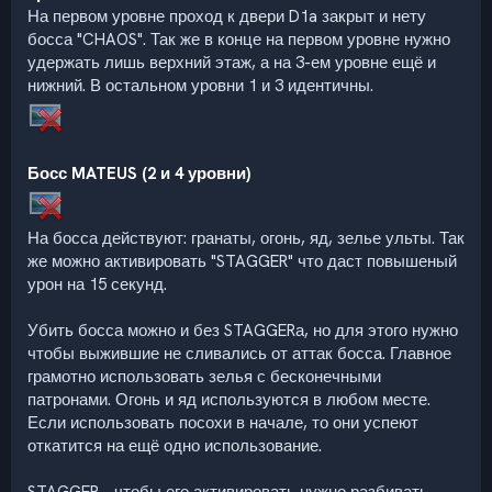
На первом уровне проход к двери D1a закрыт и нету
босса "CHAOS". Так же в конце на первом уровне нужно
удержать лишь верхний этаж, а на 3-ем уровне ещё и
нижний. В остальном уровни 1 и 3 идентичны.
Босс MATEUS (2 и 4 уровни)
На босса действуют: гранаты, огонь, яд, зелье ульты. Так
же можно активировать "STAGGER" что даст повышеный
урон на 15 секунд.
Убить босса можно и без STAGGERа, но для этого нужно
чтобы выжившие не сливались от аттак босса. Главное
грамотно использовать зелья с бесконечными
патронами. Огонь и яд используются в любом месте.
Если использовать посохи в начале, то они успеют
откатится на ещё одно использование.
STAGGER - чтобы его активировать нужно разбивать