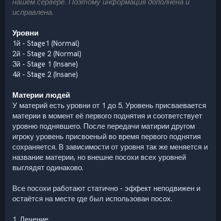
нашем сервере. Поэтому информация дополнена и
исправлена.
Уровни
1й - Stage1 (Normal)
2й - Stage 2 (Normal)
3й - Stage 1 (Insane)
4й - Stage 2 (Insane)
Материи людей
У материй есть уровни от 1 до 5. Уровень присваевается
материи в момент её первого поднятия и соответствует
уровню поднявшего. После передачи матирии другом
игроку уровень присвоеный во время первого поднятия
сохраняется. В зависимости от уровня так же меняется и
название материи, но внешне посохи всех уровней
выглядят одинаково.
Все посохи работают статично - эффект неподвижен и
остаётся на месте где был использован посох.
1. Лечение