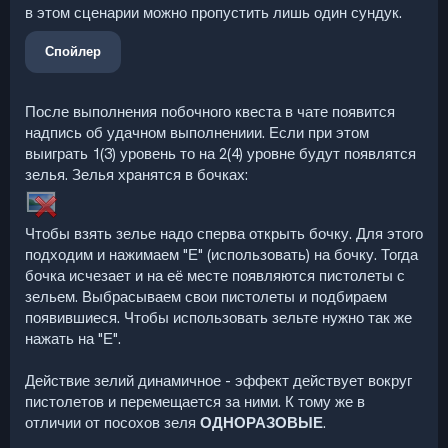
в этом сценарии можно пропустить лишь один сундук.
Спойлер
После выполнения побочного квеста в чате появится
надпись об удачном выполнениии. Если при этом
выиграть 1(3) уровень то на 2(4) уровне будут появлятся
зелья. Зелья хранятся в бочках:
Чтобы взять зелье надо сперва открыть бочку. Для этого
подходим и нажимаем "Е" (использовать) на бочку. Тогда
бочка исчезает и на её месте появляются пистолеты с
зельем. Выбрасываем свои пистолеты и подбираем
появившиеся. Чтобы использовать зельте нужно так же
нажать на "Е".
Действие зелий динамичное - эффект действует вокруг
пистолетов и перемещается за ними. К тому же в
отличии от посохов зеля
ОДНОРАЗОВЫЕ
.