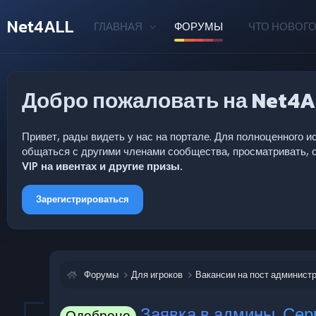
Net4ALL
ГЛАВНАЯ
ФОРУМЫ
ЧТО НОВОГО
Добро пожаловать на Net4A
Привет, рады видеть у нас на портале. Для полноценного
общаться с другими членами сообщества, просматривать, с
VIP на ивентах и другие призы.
Зарегистрироваться
Форумы
Для игроков
Вакансии на пост админист
Заявка в админы. Серв
Одобрено