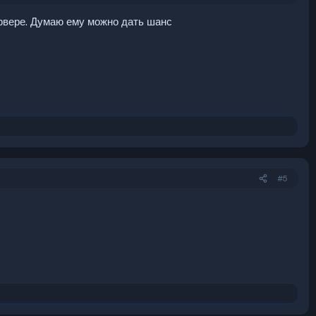
ервере. Думаю ему можно дать шанс
#5