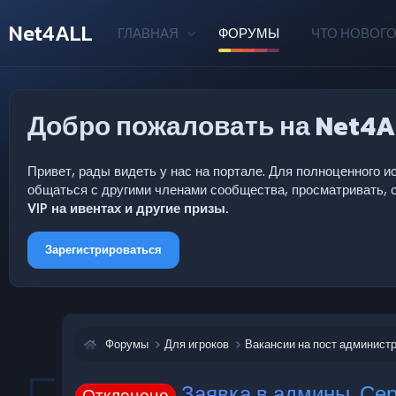
Net4ALL
ГЛАВНАЯ
ФОРУМЫ
ЧТО НОВОГО
Добро пожаловать на Net4A
Привет, рады видеть у нас на портале. Для полноценного
общаться с другими членами сообщества, просматривать, с
VIP на ивентах и другие призы.
Зарегистрироваться
Форумы
Для игроков
Вакансии на пост админист
Заявка в админы. Сер
Отклонено