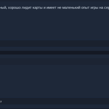
тный, хорошо лидит карты и имеет не маленький опыт игры на с
uy