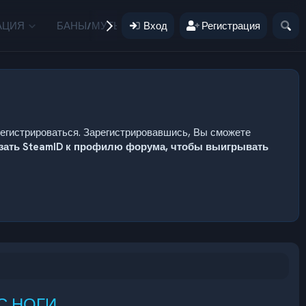
АЦИЯ
БАНЫ/МУТЫ
Вход
ПОЖЕРТВОВАНИЯ
Регистрация
ПОЛЬЗ
регистрироваться. Зарегистрировавшись, Вы сможете
язать SteamID к профилю форума, чтобы выигрывать
 С НОГИ