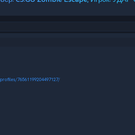
profiles/76561199204497127/