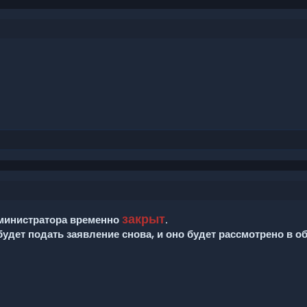
закрыт
дминистратора временно
.
будет подать заявление снова, и оно будет рассмотрено в о