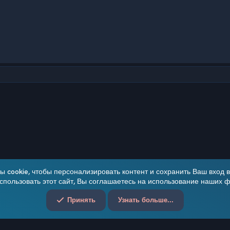
чта
 cookie, чтобы персонализировать контент и сохранить Ваш вход в 
пользовать этот сайт, Вы соглашаетесь на использование наших ф
Обратная связь
Принять
Узнать больше...