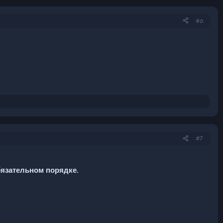
#6
#7
бязательном порядке.