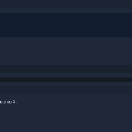
ватный .