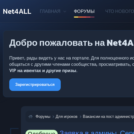
Net4ALL
ГЛАВНАЯ
ФОРУМЫ
ЧТО НОВОГО
Добро пожаловать на Net4A
Привет, рады видеть у нас на портале. Для полноценного
общаться с другими членами сообщества, просматривать, с
VIP на ивентах и другие призы.
Зарегистрироваться
Форумы
Для игроков
Вакансии на пост админист
Заявка в админы. Серв
Одобрено