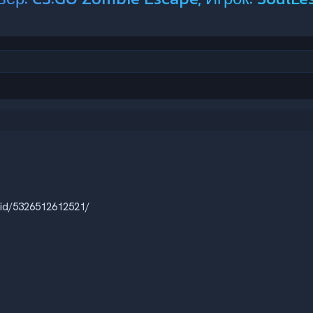
id/5326512612521/