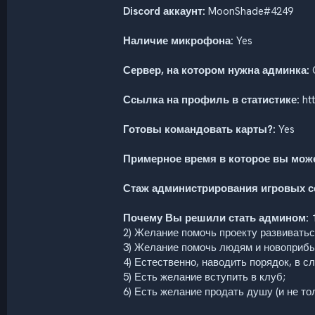
Discord аккаунт:
MoonShade#4249
Наличие микрофона:
Yes
Сервер, на котором нужна админка:
Ссылка на профиль в статистике:
htt
Готовы командовать карты?:
Yes
Примерное время в которое вы може
Стаж администрирования игровых с
Почему Вы решили стать админом:
1
2) Желание помочь проекту развивать
3) Желание помочь людям и новоприб
4) Естественно, наводить порядок, в с
5) Есть желание вступить в клуб;
6) Есть желание продать душу (и не то