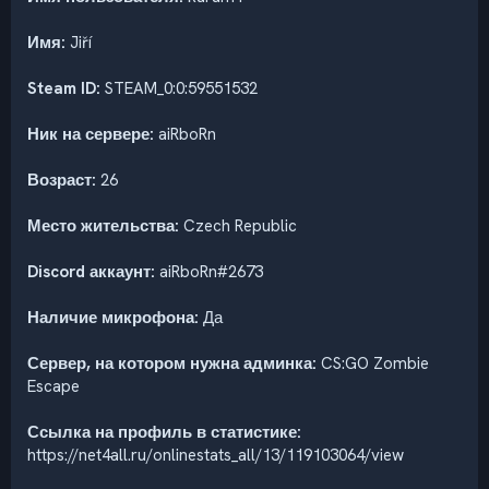
Имя:
Jiří
Steam ID:
STEAM_0:0:59551532
Ник на сервере:
aiRboRn
Возраст:
26
Место жительства:
Czech Republic
Discord аккаунт:
aiRboRn#2673
Наличие микрофона:
Да
Сервер, на котором нужна админка:
CS:GO Zombie
Escape
Ссылка на профиль в статистике:
https://net4all.ru/onlinestats_all/13/119103064/view