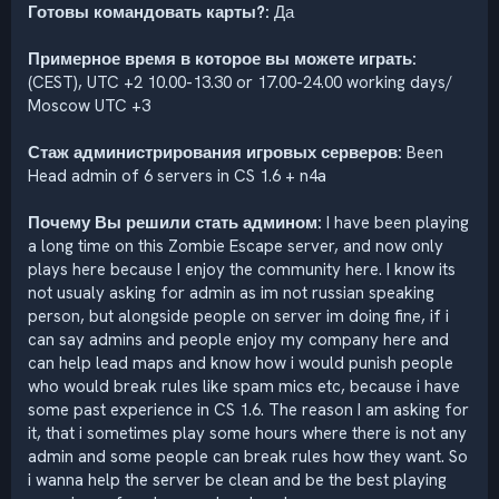
Готовы командовать карты?:
Да
Примерное время в которое вы можете играть:
(CEST), UTC +2 10.00-13.30 or 17.00-24.00 working days/
Moscow UTC +3
Стаж администрирования игровых серверов:
Been
Head admin of 6 servers in CS 1.6 + n4a
Почему Вы решили стать админом:
I have been playing
a long time on this Zombie Escape server, and now only
plays here because I enjoy the community here. I know its
not usualy asking for admin as im not russian speaking
person, but alongside people on server im doing fine, if i
can say admins and people enjoy my company here and
can help lead maps and know how i would punish people
who would break rules like spam mics etc, because i have
some past experience in CS 1.6. The reason I am asking for
it, that i sometimes play some hours where there is not any
admin and some people can break rules how they want. So
i wanna help the server be clean and be the best playing